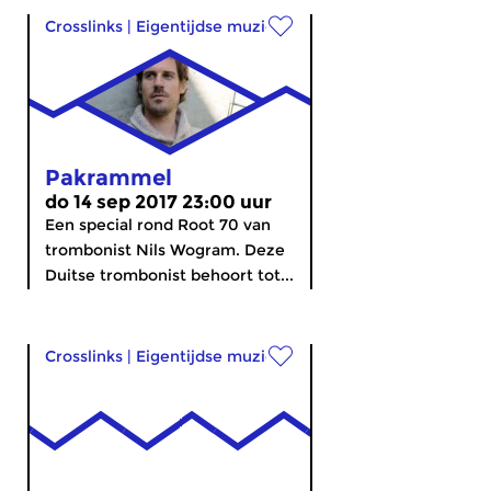
Crosslinks
|
Eigentijdse muziek
Pakrammel
do 14 sep 2017 23:00 uur
Een special rond Root 70 van
trombonist Nils Wogram. Deze
Duitse trombonist behoort tot...
Crosslinks
|
Eigentijdse muziek