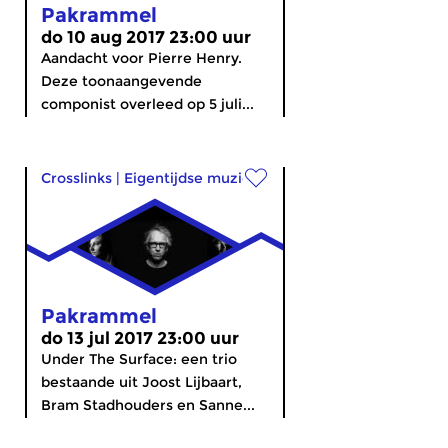
Pakrammel
do 10 aug 2017 23:00 uur
Aandacht voor Pierre Henry.
Deze toonaangevende
componist overleed op 5 juli...
Crosslinks
|
Eigentijdse muziek
Pakrammel
do 13 jul 2017 23:00 uur
Under The Surface: een trio
bestaande uit Joost Lijbaart,
Bram Stadhouders en Sanne...