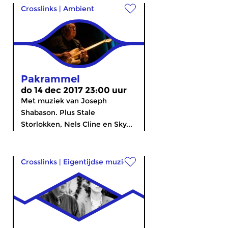
Crosslinks
|
Ambient
Pakrammel
do 14 dec 2017 23:00 uur
Met muziek van Joseph
Shabason. Plus Stale
Storlokken, Nels Cline en Sky...
Crosslinks
|
Eigentijdse muziek