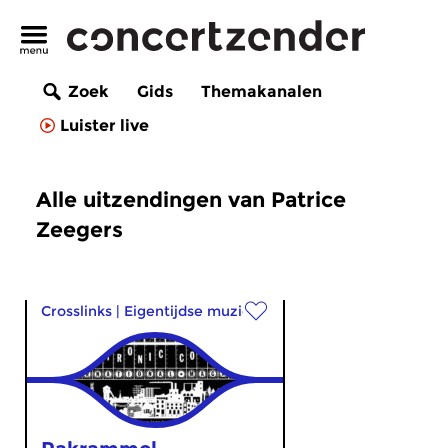
Zoek
Gids
Themakanalen
Luister live
Alle uitzendingen van Patrice
Zeegers
Crosslinks
|
Eigentijdse muziek