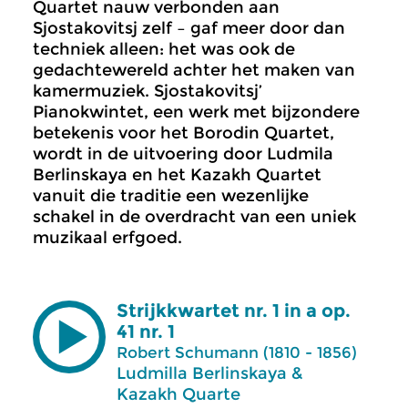
Quartet nauw verbonden aan
Sjostakovitsj zelf – gaf meer door dan
techniek alleen: het was ook de
gedachtewereld achter het maken van
kamermuziek. Sjostakovitsj’
Pianokwintet, een werk met bijzondere
betekenis voor het Borodin Quartet,
wordt in de uitvoering door Ludmila
Berlinskaya en het Kazakh Quartet
vanuit die traditie een wezenlijke
schakel in de overdracht van een uniek
muzikaal erfgoed.
Strijkkwartet nr. 1 in a op.
41 nr. 1
Robert Schumann (1810 - 1856)
Ludmilla Berlinskaya &
Kazakh Quarte