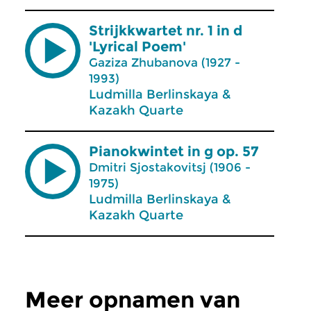
Strijkkwartet nr. 1 in d
'Lyrical Poem'
Gaziza Zhubanova (1927 -
1993)
Ludmilla Berlinskaya &
Kazakh Quarte
Pianokwintet in g op. 57
Dmitri Sjostakovitsj (1906 -
1975)
Ludmilla Berlinskaya &
Kazakh Quarte
Meer opnamen van