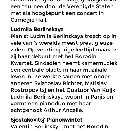
een tournee door de Verenigde Staten
met als hoogtepunt een concert in
Carnegie Hall.
Ludmila Berlinskaya
Pianist Ludmila Berlinskaya treedt op in
vele van ‘s werelds meest prestigieuze
zalen. Op veertienjarige leeftijd maakte
zij haar debuut met het Borodin
Kwartet. Sindsdien neemt kamermuziek
een centrale plaats in haar muzikale
leven in. Ze werkte samen met onder
anderen Sviatoslav Richter, Mstislav
Rostropovitsj en het Quatuor Van Kuijk.
Ludmila Berlinskaya woont in Parijs en
vormt een pianoduo met haar
echtgenoot Arthur Ancelle.
Sjostakovitsj’ Pianokwintet
Valentin Berlinsky – met het Borodin