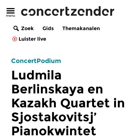
Zoek
Gids
Themakanalen
Luister live
ConcertPodium
Ludmila
Berlinskaya en
Kazakh Quartet in
Sjostakovitsj’
Pianokwintet