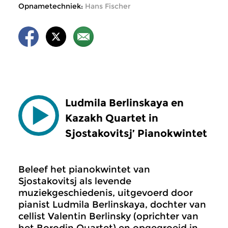
Opnametechniek:
Hans Fischer
Ludmila Berlinskaya en
Kazakh Quartet in
Sjostakovitsj’ Pianokwintet
Beleef het pianokwintet van
Sjostakovitsj als levende
muziekgeschiedenis, uitgevoerd door
pianist Ludmila Berlinskaya, dochter van
cellist Valentin Berlinsky (oprichter van