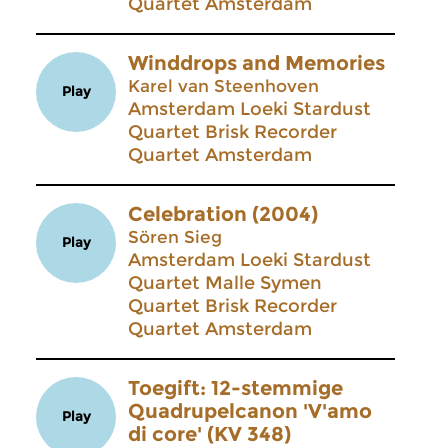
Quartet Amsterdam
Winddrops and Memories
Karel van Steenhoven
Play
Amsterdam Loeki Stardust
Quartet Brisk Recorder
Quartet Amsterdam
Celebration (2004)
Sören Sieg
Play
Amsterdam Loeki Stardust
Quartet Malle Symen
Quartet Brisk Recorder
Quartet Amsterdam
Toegift: 12-stemmige
Quadrupelcanon 'V'amo
Play
di core' (KV 348)