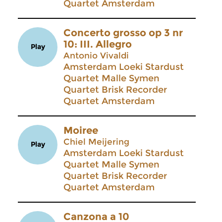
Quartet Amsterdam
Concerto grosso op 3 nr
10: III. Allegro
Play
Antonio Vivaldi
Amsterdam Loeki Stardust
Quartet Malle Symen
Quartet Brisk Recorder
Quartet Amsterdam
Moiree
Chiel Meijering
Play
Amsterdam Loeki Stardust
Quartet Malle Symen
Quartet Brisk Recorder
Quartet Amsterdam
Canzona a 10