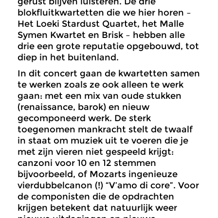
gerust blijven luisteren. De drie
blokfluitkwartetten die we hier horen –
Het Loeki Stardust Quartet, het Malle
Symen Kwartet en Brisk – hebben alle
drie een grote reputatie opgebouwd, tot
diep in het buitenland.
In dit concert gaan de kwartetten samen
te werken zoals ze ook alleen te werk
gaan: met een mix van oude stukken
(renaissance, barok) en nieuw
gecomponeerd werk. De sterk
toegenomen mankracht stelt de twaalf
in staat om muziek uit te voeren die je
met zijn vieren niet gespeeld krijgt:
canzoni voor 10 en 12 stemmen
bijvoorbeeld, of Mozarts ingenieuze
vierdubbelcanon (!) “V’amo di core”. Voor
de componisten die de opdrachten
krijgen betekent dat natuurlijk weer