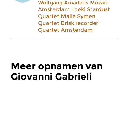
Wolfgang Amadeus Mozart
Amsterdam Loeki Stardust
Quartet Malle Symen
Quartet Brisk recorder
Quartet Amsterdam
Meer opnamen van
Giovanni Gabrieli
Concertzender
Concertzender
Hill Street Brass
Onze nationale