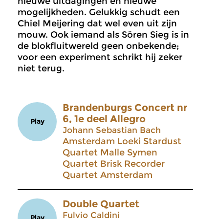
nieuwe uitdagingen en nieuwe
mogelijkheden. Gelukkig schudt een
Chiel Meijering dat wel even uit zijn
mouw. Ook iemand als Sören Sieg is in
de blokfluitwereld geen onbekende;
voor een experiment schrikt hij zeker
niet terug.
Brandenburgs Concert nr
6, 1e deel Allegro
Play
Johann Sebastian Bach
Amsterdam Loeki Stardust
Quartet Malle Symen
Quartet Brisk Recorder
Quartet Amsterdam
Double Quartet
Fulvio Caldini
Play