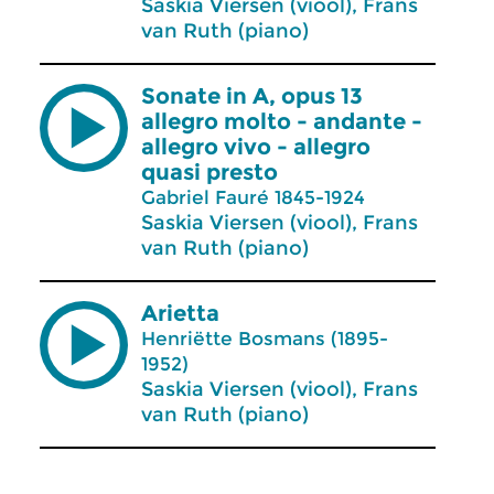
Saskia Viersen (viool), Frans
van Ruth (piano)
Sonate in A, opus 13
allegro molto - andante -
allegro vivo - allegro
quasi presto
Gabriel Fauré 1845-1924
Saskia Viersen (viool), Frans
van Ruth (piano)
Arietta
Henriëtte Bosmans (1895-
1952)
Saskia Viersen (viool), Frans
van Ruth (piano)