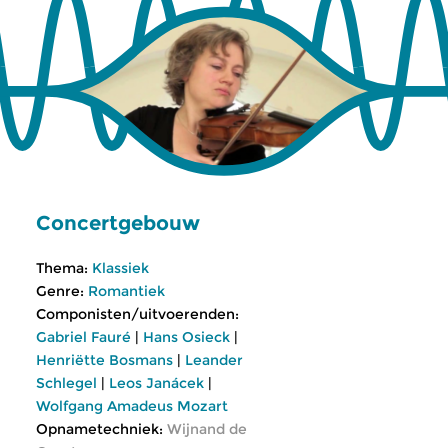
Concertgebouw
Thema:
Klassiek
Genre:
Romantiek
Componisten/uitvoerenden:
Gabriel Fauré
|
Hans Osieck
|
Henriëtte Bosmans
|
Leander
Schlegel
|
Leos Janácek
|
Wolfgang Amadeus Mozart
Opnametechniek:
Wijnand de