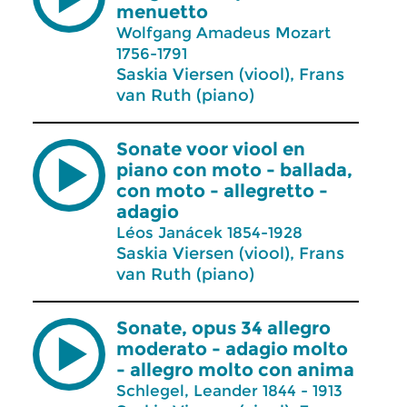
menuetto
Wolfgang Amadeus Mozart
1756-1791
Saskia Viersen (viool), Frans
van Ruth (piano)
Sonate voor viool en
piano con moto - ballada,
con moto - allegretto -
adagio
Léos Janácek 1854-1928
Saskia Viersen (viool), Frans
van Ruth (piano)
Sonate, opus 34 allegro
moderato - adagio molto
- allegro molto con anima
Schlegel, Leander 1844 - 1913