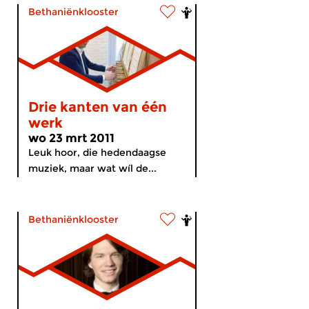
Bethaniënklooster
Drie kanten van één
werk
wo 23 mrt 2011
Leuk hoor, die hedendaagse
muziek, maar wat wíl de...
Bethaniënklooster