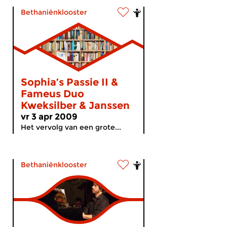
Bethaniënklooster
Sophia’s Passie II &
Fameus Duo
Kweksilber & Janssen
vr 3 apr 2009
Het vervolg van een grote...
Bethaniënklooster