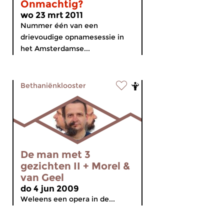
Onmachtig?
wo 23 mrt 2011
Nummer één van een
drievoudige opnamesessie in
het Amsterdamse...
Bethaniënklooster
De man met 3
gezichten II + Morel &
van Geel
do 4 jun 2009
Weleens een opera in de...