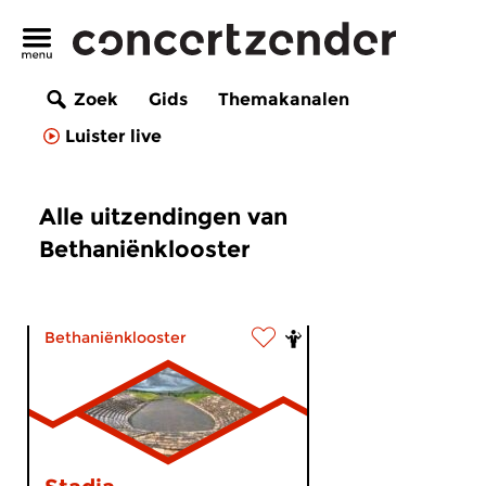
Zoek
Gids
Themakanalen
Luister live
Alle uitzendingen van
Bethaniënklooster
Bethaniënklooster