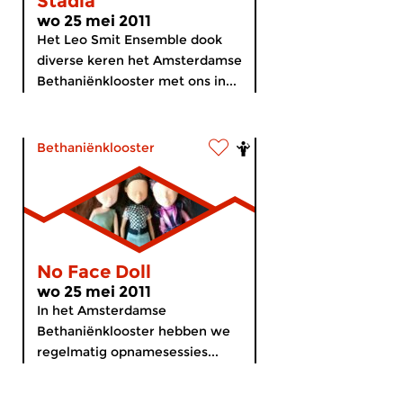
Stadia
wo 25 mei 2011
Het Leo Smit Ensemble dook
diverse keren het Amsterdamse
Bethaniënklooster met ons in...
Bethaniënklooster
No Face Doll
wo 25 mei 2011
In het Amsterdamse
Bethaniënklooster hebben we
regelmatig opnamesessies...