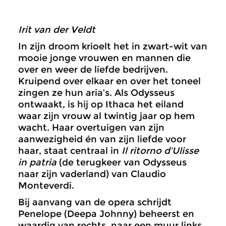
Irit van der Veldt
In zijn droom krioelt het in zwart-wit van
mooie jonge vrouwen en mannen die
over en weer de liefde bedrijven.
Kruipend over elkaar en over het toneel
zingen ze hun aria’s. Als Odysseus
ontwaakt, is hij op Ithaca het eiland
waar zijn vrouw al twintig jaar op hem
wacht. Haar overtuigen van zijn
aanwezigheid én van zijn liefde voor
haar, staat centraal in
Il ritorno d’Ulisse
in patria
(de terugkeer van Odysseus
naar zijn vaderland) van Claudio
Monteverdi.
Bij aanvang van de opera schrijdt
Penelope (Deepa Johnny) beheerst en
waardig van rechts, naar een muur links,