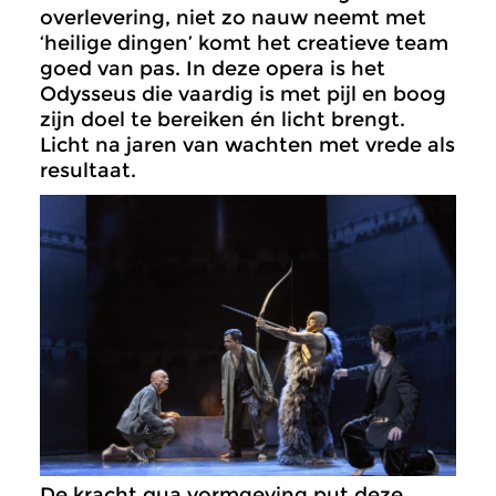
overlevering, niet zo nauw neemt met
‘heilige dingen’ komt het creatieve team
goed van pas. In deze opera is het
Odysseus die vaardig is met pijl en boog
zijn doel te bereiken én licht brengt.
Licht na jaren van wachten met vrede als
resultaat.
De kracht qua vormgeving put deze