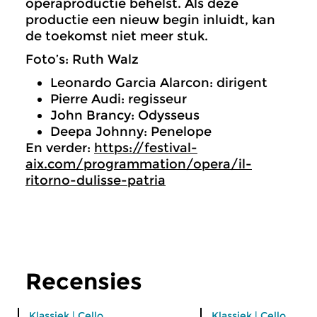
operaproductie behelst. Als deze
productie een nieuw begin inluidt, kan
de toekomst niet meer stuk.
Foto’s: Ruth Walz
Leonardo Garcia Alarcon: dirigent
Pierre Audi: regisseur
John Brancy: Odysseus
Deepa Johnny: Penelope
En verder:
https://festival-
aix.com/programmation/opera/il-
ritorno-dulisse-patria
Recensies
Klassiek
|
Cello
Klassiek
|
Cello