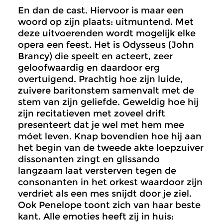
En dan de cast. Hiervoor is maar een
woord op zijn plaats: uitmuntend. Met
deze uitvoerenden wordt mogelijk elke
opera een feest. Het is Odysseus (John
Brancy) die speelt en acteert, zeer
geloofwaardig en daardoor erg
overtuigend. Prachtig hoe zijn luide,
zuivere baritonstem samenvalt met de
stem van zijn geliefde. Geweldig hoe hij
zijn recitatieven met zoveel drift
presenteert dat je wel met hem mee
móet leven. Knap bovendien hoe hij aan
het begin van de tweede akte loepzuiver
dissonanten zingt en glissando
langzaam laat versterven tegen de
consonanten in het orkest waardoor zijn
verdriet als een mes snijdt door je ziel.
Ook Penelope toont zich van haar beste
kant. Alle emoties heeft zij in huis: