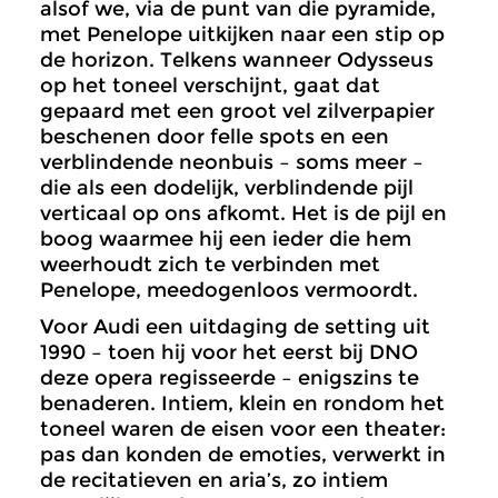
alsof we, via de punt van die pyramide,
met Penelope uitkijken naar een stip op
de horizon. Telkens wanneer Odysseus
op het toneel verschijnt, gaat dat
gepaard met een groot vel zilverpapier
beschenen door felle spots en een
verblindende neonbuis – soms meer –
die als een dodelijk, verblindende pijl
verticaal op ons afkomt. Het is de pijl en
boog waarmee hij een ieder die hem
weerhoudt zich te verbinden met
Penelope, meedogenloos vermoordt.
Voor Audi een uitdaging de setting uit
1990 – toen hij voor het eerst bij DNO
deze opera regisseerde – enigszins te
benaderen. Intiem, klein en rondom het
toneel waren de eisen voor een theater:
pas dan konden de emoties, verwerkt in
de recitatieven en aria’s, zo intiem