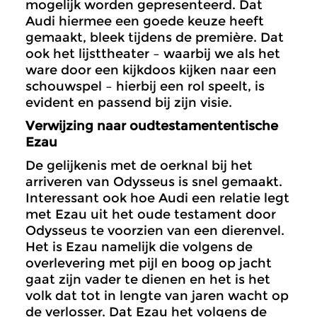
mogelijk worden gepresenteerd. Dat
Audi hiermee een goede keuze heeft
gemaakt, bleek tijdens de première. Dat
ook het lijsttheater – waarbij we als het
ware door een kijkdoos kijken naar een
schouwspel – hierbij een rol speelt, is
evident en passend bij zijn visie.
Verwijzing naar oudtestamententische
Ezau
De gelijkenis met de oerknal bij het
arriveren van Odysseus is snel gemaakt.
Interessant ook hoe Audi een relatie legt
met Ezau uit het oude testament door
Odysseus te voorzien van een dierenvel.
Het is Ezau namelijk die volgens de
overlevering met pijl en boog op jacht
gaat zijn vader te dienen en het is het
volk dat tot in lengte van jaren wacht op
de verlosser. Dat Ezau het volgens de