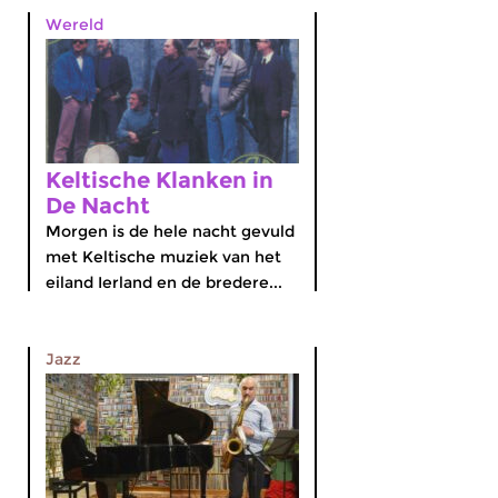
Wereld
Keltische Klanken in
De Nacht
Morgen is de hele nacht gevuld
met Keltische muziek van het
eiland Ierland en de bredere...
Jazz