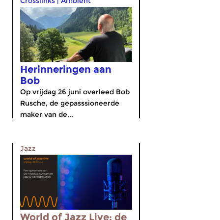
Crosslinks
|
Ambient
Herinneringen aan
Bob
Op vrijdag 26 juni overleed Bob
Rusche, de gepasssioneerde
maker van de...
Jazz
World of Jazz Live: de