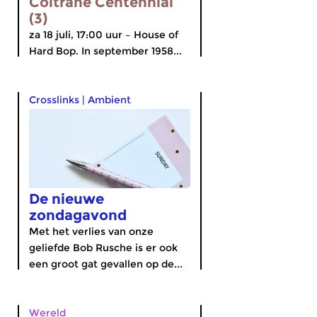
Coltrane Centennial
(3)
za 18 juli, 17:00 uur – House of
Hard Bop. In september 1958...
Crosslinks
|
Ambient
De nieuwe
zondagavond
Met het verlies van onze
geliefde Bob Rusche is er ook
een groot gat gevallen op de...
Wereld