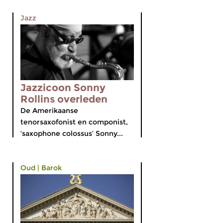
Jazz
Jazzicoon Sonny
Rollins overleden
De Amerikaanse
tenorsaxofonist en componist,
‘saxophone colossus’ Sonny...
Oud
|
Barok