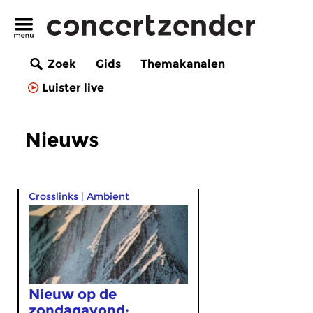
Zoek
Gids
Themakanalen
Luister live
Nieuws
Crosslinks
|
Ambient
Nieuw op de
zondagavond: