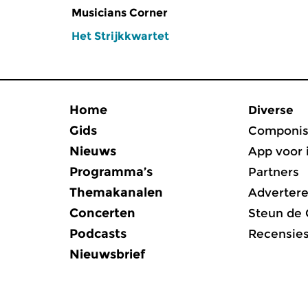
Musicians Corner
Het Strijkkwartet
Home
Diverse
Gids
Componis
Nieuws
App voor 
Programma’s
Partners
Themakanalen
Adverter
Concerten
Steun de
Podcasts
Recensie
Nieuwsbrief