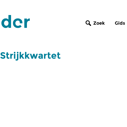
Zoek
Gids
Strijkkwartet