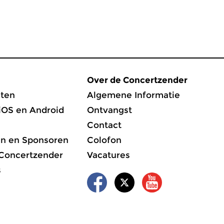
Over de Concertzender
ten
Algemene Informatie
iOS en Android
Ontvangst
Contact
en en Sponsoren
Colofon
 Concertzender
Vacatures
s