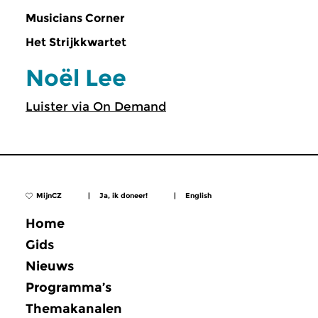
Musicians Corner
Het Strijkkwartet
Noël Lee
Luister via On Demand
MijnCZ
|
Ja, ik doneer!
|
English
Home
Gids
Nieuws
Programma’s
Themakanalen