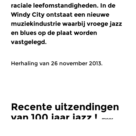
raciale leefomstandigheden. In de
Windy City ontstaat een nieuwe
muziekindustrie waarbij vroege jazz
en blues op de plaat worden
vastgelegd.
Herhaling van 26 november 2013.
Recente uitzendingen
van 100 jaar jazz !
meer
Jazz
Jazz