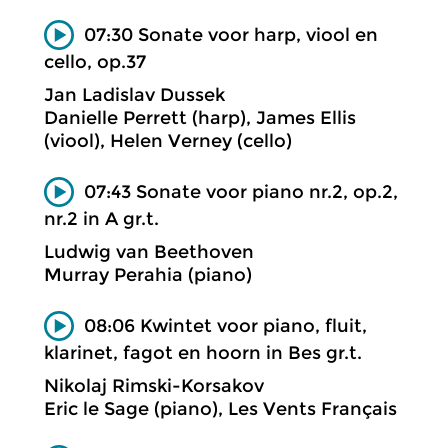
07:30 Sonate voor harp, viool en
cello, op.37
Jan Ladislav Dussek
Danielle Perrett (harp), James Ellis
(viool), Helen Verney (cello)
07:43 Sonate voor piano nr.2, op.2,
nr.2 in A gr.t.
Ludwig van Beethoven
Murray Perahia (piano)
08:06 Kwintet voor piano, fluit,
klarinet, fagot en hoorn in Bes gr.t.
Nikolaj Rimski-Korsakov
Eric le Sage (piano), Les Vents Français