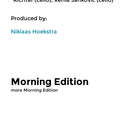
Richter (cello), Xenia Jankovic (cello)
Produced by:
Niklaas Hoekstra
Morning Edition
more Morning Edition
Classical Music
Classical Music