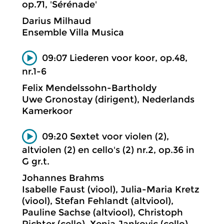
op.71, 'Sérénade'
Darius Milhaud
Ensemble Villa Musica
09:07 Liederen voor koor, op.48,
nr.1-6
Felix Mendelssohn-Bartholdy
Uwe Gronostay (dirigent), Nederlands
Kamerkoor
09:20 Sextet voor violen (2),
altviolen (2) en cello's (2) nr.2, op.36 in
G gr.t.
Johannes Brahms
Isabelle Faust (viool), Julia-Maria Kretz
(viool), Stefan Fehlandt (altviool),
Pauline Sachse (altviool), Christoph