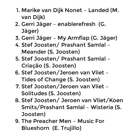
Marike van Dijk Nonet – Landed (M.
van Dijk)
Gerri Jäger – enablerefresh (G.
Jäger)
Gerri Jäger – My Armflap (G. Jäger)
Stef Joosten/ Prashant Samlal –
Meander (S. Joosten)
Stef Joosten/ Prashant Samlal –
Criação (S. Joosten)
Stef Joosten/Jeroen van Vliet –
Tides of Change (S. Joosten)
Stef Joosten/Jeroen van Vliet –
Solitudes (S. Joosten)
Stef Joosten/ Jeroen van Vliet/Koen
Smits/Prashant Samlal – Wisteria (S.
Joosten)
The Preacher Men – Music For
Blueshorn (E. Trujillo)