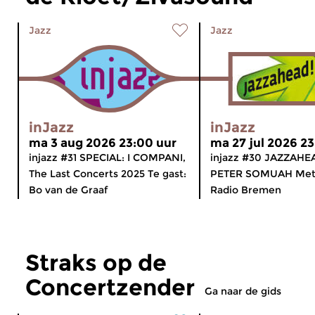
Jazz
Jazz
inJazz
inJazz
ma 3 aug 2026 23:00 uur
ma 27 jul 2026 23
injazz #31 SPECIAL: I COMPANI,
injazz #30 JAZZAHE
The Last Concerts 2025 Te gast:
PETER SOMUAH Met 
Bo van de Graaf
Radio Bremen
Straks op de
Concertzender
Ga naar de gids