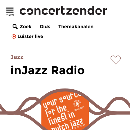
Zoek
Gids
Themakanalen
Luister live
Jazz
inJazz Radio