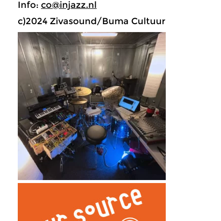
Info:
co@injazz.nl
c)2024 Zivasound/Buma Cultuur