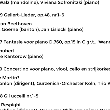
Walz (mandoline), Viviana Sofronitzki (piano)
9 Gellert-Lieder, op.48, nr.1-6
van Beethoven
 Goerne (bariton), Jan Lisiecki (piano)
7 Fantasie voor piano D.760, op.15 in C gr.t., 'Wan
hubert
e Kantorow (piano)
9 Concertino voor piano, viool, cello en strijkorke
 Martin?
nlon (dirigent), Gürzenich-Orchester Köln, Trio
8 Gli uccelli nr.1-5
 Respighi