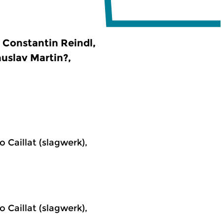
, Constantin Reindl,
uslav Martin?,
 Caillat (slagwerk),
 Caillat (slagwerk),