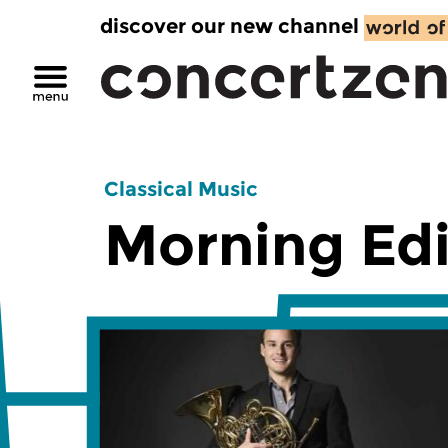
discover our new channel
Classical Music
Morning Edi