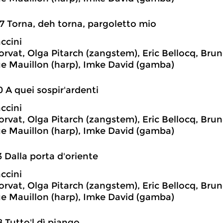
7 Torna, deh torna, pargoletto mio
ccini
rvat, Olga Pitarch (zangstem), Eric Bellocq, Bruno
e Mauillon (harp), Imke David (gamba)
0 A quei sospir'ardenti
ccini
rvat, Olga Pitarch (zangstem), Eric Bellocq, Bruno
e Mauillon (harp), Imke David (gamba)
3 Dalla porta d'oriente
ccini
rvat, Olga Pitarch (zangstem), Eric Bellocq, Bruno
e Mauillon (harp), Imke David (gamba)
8 Tutto'l dì piango