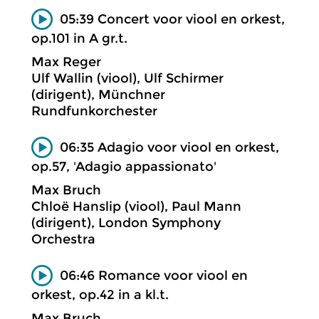
05:39 Concert voor viool en orkest,
op.101 in A gr.t.
Max Reger
Ulf Wallin (viool), Ulf Schirmer
(dirigent), Münchner
Rundfunkorchester
06:35 Adagio voor viool en orkest,
op.57, 'Adagio appassionato'
Max Bruch
Chloë Hanslip (viool), Paul Mann
(dirigent), London Symphony
Orchestra
06:46 Romance voor viool en
orkest, op.42 in a kl.t.
Max Bruch