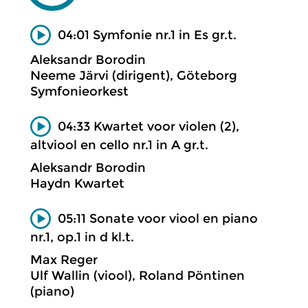
04:01 Symfonie nr.1 in Es gr.t.
Aleksandr Borodin
Neeme Järvi (dirigent), Göteborg
Symfonieorkest
04:33 Kwartet voor violen (2),
altviool en cello nr.1 in A gr.t.
Aleksandr Borodin
Haydn Kwartet
05:11 Sonate voor viool en piano
nr.1, op.1 in d kl.t.
Max Reger
Ulf Wallin (viool), Roland Pöntinen
(piano)