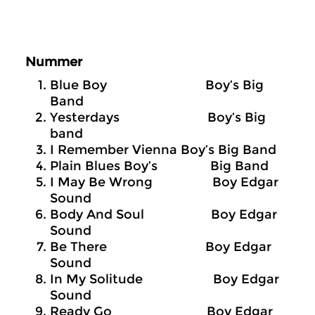
Nummer
Blue Boy Boy’s Big
Band
Yesterdays Boy’s Big
band
I Remember Vienna Boy’s Big Band
Plain Blues Boy’s Big Band
I May Be Wrong Boy Edgar
Sound
Body And Soul Boy Edgar
Sound
Be There Boy Edgar
Sound
In My Solitude Boy Edgar
Sound
Ready Go Boy Edgar