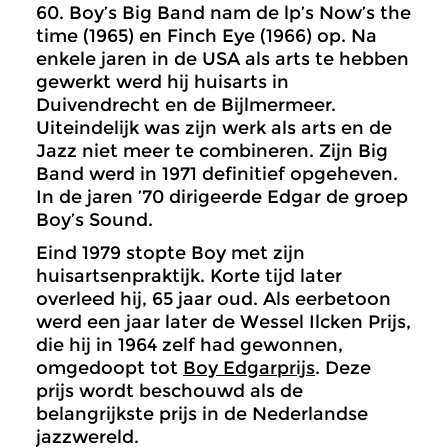
60. Boy’s Big Band nam de lp’s Now’s the
time (1965) en Finch Eye (1966) op. Na
enkele jaren in de USA als arts te hebben
gewerkt werd hij huisarts in
Duivendrecht en de Bijlmermeer.
Uiteindelijk was zijn werk als arts en de
Jazz niet meer te combineren. Zijn Big
Band werd in 1971 definitief opgeheven.
In de jaren ’70 dirigeerde Edgar de groep
Boy’s Sound.
Eind 1979 stopte Boy met zijn
huisartsenpraktijk. Korte tijd later
overleed hij, 65 jaar oud. Als eerbetoon
werd een jaar later de Wessel Ilcken Prijs,
die hij in 1964 zelf had gewonnen,
omgedoopt tot
Boy Edgarprijs
. Deze
prijs wordt beschouwd als de
belangrijkste prijs in de Nederlandse
jazzwereld.