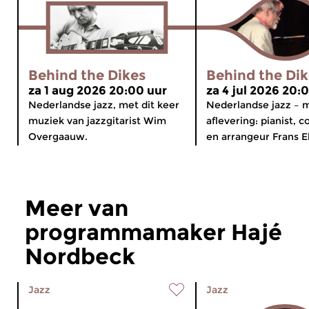
Behind the Dikes
Behind the Dik
za 1 aug 2026 20:00 uur
za 4 jul 2026 20:
Nederlandse jazz, met dit keer
Nederlandse jazz – 
muziek van jazzgitarist Wim
aflevering: pianist, 
Overgaauw.
en arrangeur Frans E
Meer van
programmamaker Hajé
Nordbeck
Jazz
Jazz