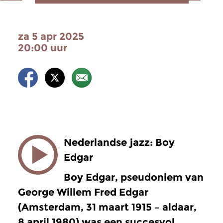
za 5 apr 2025
20:00 uur
Nederlandse jazz: Boy
Edgar
Boy Edgar, pseudoniem van
George Willem Fred Edgar
(Amsterdam, 31 maart 1915 – aldaar,
8 april 1980) was een succesvol