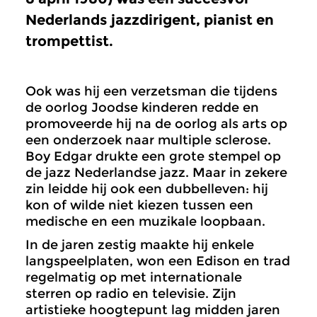
Nederlands jazzdirigent, pianist en
trompettist.
Ook was hij een verzetsman die tijdens
de oorlog Joodse kinderen redde en
promoveerde hij na de oorlog als arts op
een onderzoek naar multiple sclerose.
Boy Edgar drukte een grote stempel op
de jazz Nederlandse jazz. Maar in zekere
zin leidde hij ook een dubbelleven: hij
kon of wilde niet kiezen tussen een
medische en een muzikale loopbaan.
In de jaren zestig maakte hij enkele
langspeelplaten, won een Edison en trad
regelmatig op met internationale
sterren op radio en televisie. Zijn
artistieke hoogtepunt lag midden jaren