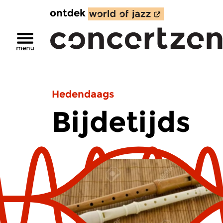
ontdek
Hedendaags
Bijdetijds