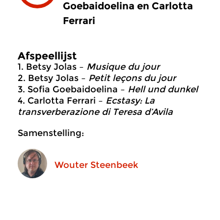
Goebaidoelina en Carlotta
Ferrari
Afspeellijst
1. Betsy Jolas –
Musique du jour
2. Betsy Jolas –
Petit leçons du jour
3. Sofia Goebaidoelina –
Hell und dunkel
4. Carlotta Ferrari –
Ecstasy: La
transverberazione di Teresa d’Avila
Samenstelling:
Wouter Steenbeek