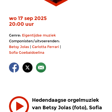
wo 17 sep 2025
20:00 uur
Genre:
Eigentijdse muziek
Componisten/uitvoerenden:
Betsy Jolas
|
Carlotta Ferrari
|
Sofia Goebaidoelina
Hedendaagse orgelmuziek
van Betsy Jolas (foto), Sofia