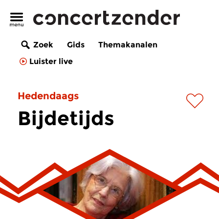
Zoek
Gids
Themakanalen
Luister live
Hedendaags
Bijdetijds