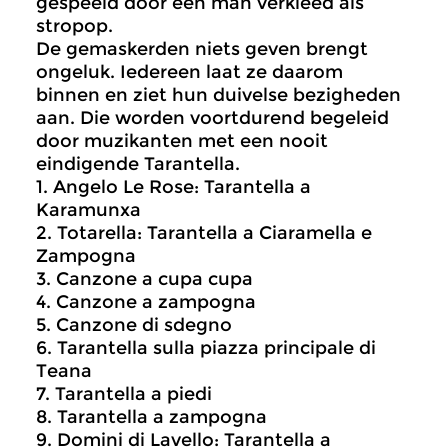
gespeeld door een man verkleed als
stropop.
De gemaskerden niets geven brengt
ongeluk. Iedereen laat ze daarom
binnen en ziet hun duivelse bezigheden
aan. Die worden voortdurend begeleid
door muzikanten met een nooit
eindigende Tarantella.
1. Angelo Le Rose: Tarantella a
Karamunxa
2. Totarella: Tarantella a Ciaramella e
Zampogna
3. Canzone a cupa cupa
4. Canzone a zampogna
5. Canzone di sdegno
6. Tarantella sulla piazza principale di
Teana
7. Tarantella a piedi
8. Tarantella a zampogna
9. Domini di Lavello: Tarantella a