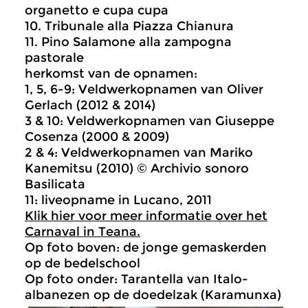
organetto e cupa cupa
10. Tribunale alla Piazza Chianura
11. Pino Salamone alla zampogna
pastorale
herkomst van de opnamen:
1, 5, 6-9: Veldwerkopnamen van Oliver
Gerlach (2012 & 2014)
3 & 10: Veldwerkopnamen van Giuseppe
Cosenza (2000 & 2009)
2 & 4: Veldwerkopnamen van Mariko
Kanemitsu (2010) © Archivio sonoro
Basilicata
11: liveopname in Lucano, 2011
Klik hier voor meer informatie over het
Carnaval in Teana.
Op foto boven: de jonge gemaskerden
op de bedelschool
Op foto onder: Tarantella van Italo-
albanezen op de doedelzak (Karamunxa)