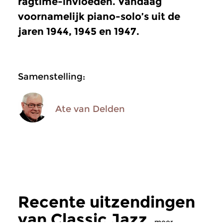
ragtime-invloeden. Vandaag
voornamelijk piano-solo’s uit de
jaren 1944, 1945 en 1947.
Samenstelling:
Ate van Delden
Recente uitzendingen
van Classic Jazz
meer