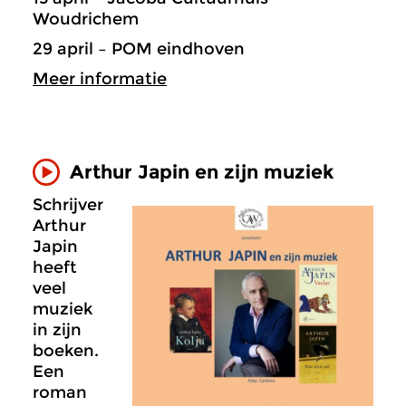
Woudrichem
29 april – POM eindhoven
Meer informatie
Arthur Japin en zijn muziek
Schrijver
Arthur
Japin
heeft
veel
muziek
in zijn
boeken.
Een
roman