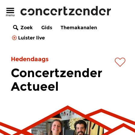
Zoek
Gids
Themakanalen
Luister live
Hedendaags
Concertzender
Actueel