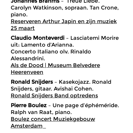
Johannes Brahms
– ‘Treue Liebe’.
Carolyn Watkinson, sopraan. Tan Crone,
piano.
Reserveren Arthur Japin en zijn muziek
25 maart
Claudio Monteverdi
– Lasciatemi Morire
uit: Lamento d’Arianna.
Concerto Italiano olv. Rinaldo
Alessandrini.
Als de Dood | Museum Belvedere
Heerenveen
Ronald Snijders
– Kasekojazz. Ronald
Snijders, gitaar. Avishai Cohen.
Ronald Snijders Band optredens
Pierre Boulez
– Une page d’éphéméride.
Ralph van Raat, piano.
Boulez concert Muziekgebouw
Amsterdam
_