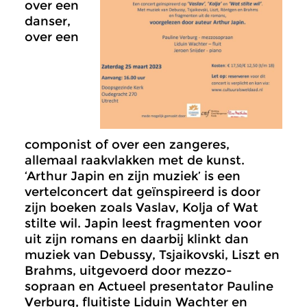
over een
danser,
over een
componist of over een zangeres,
allemaal raakvlakken met de kunst.
‘Arthur Japin en zijn muziek’ is een
vertelconcert dat geïnspireerd is door
zijn boeken zoals Vaslav, Kolja of Wat
stilte wil. Japin leest fragmenten voor
uit zijn romans en daarbij klinkt dan
muziek van Debussy, Tsjaikovski, Liszt en
Brahms, uitgevoerd door mezzo-
sopraan en Actueel presentator Pauline
Verburg, fluitiste Liduin Wachter en