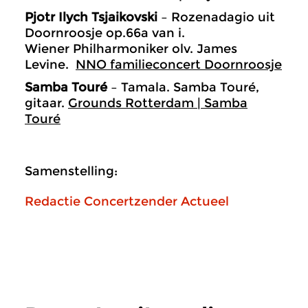
Pjotr Ilych Tsjaikovski
– Rozenadagio uit
Doornroosje op.66a van i.
Wiener Philharmoniker olv. James
Levine.
NNO familieconcert Doornroosje
Samba Touré
– Tamala. Samba Touré,
gitaar.
Grounds Rotterdam | Samba
Touré
Samenstelling:
Redactie Concertzender Actueel