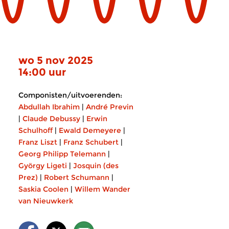
wo 5 nov 2025
14:00 uur
Componisten/uitvoerenden:
Abdullah Ibrahim
|
André Previn
|
Claude Debussy
|
Erwin
Schulhoff
|
Ewald Demeyere
|
Franz Liszt
|
Franz Schubert
|
Georg Philipp Telemann
|
György Ligeti
|
Josquin (des
Prez)
|
Robert Schumann
|
Saskia Coolen
|
Willem Wander
van Nieuwkerk