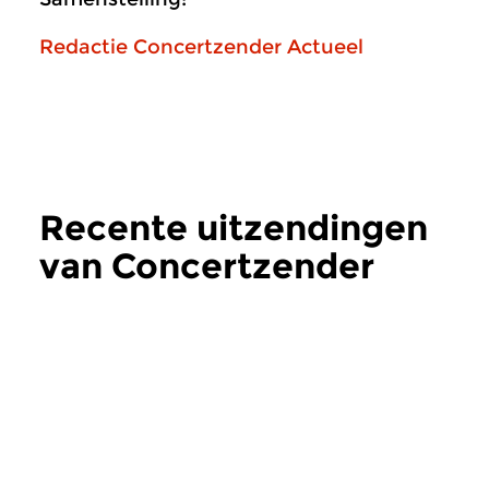
Redactie Concertzender Actueel
Recente uitzendingen
van Concertzender
Actueel
meer
Hedendaags
Hedendaags