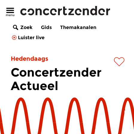
Zoek
Gids
Themakanalen
Luister live
Hedendaags
Concertzender
Actueel