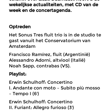
wekelijkse actualiteiten, met CD van de
week en de concertagenda.
Optreden
Het Sonus Tres fluit trio is in de studio te
gast vanuit het Conservatorium van
Amsterdam
Francisco Ramírez, fluit (Argentinië)
Alessandro Adorni, altviool (Italië)
Noah Sapp, contrabas (VS).
Playlist:
Erwin Schulhoff: Concertino
I. Andante con moto – Subito più mosso
– Tempo I (6′)
Erwin Schulhoff: Concertino
II. Furiant: Allegro furioso (3′)