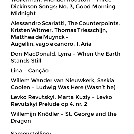
Dickinson Songs: No. 3, Good Morning
Midnight
Alessandro Scarlatti, The Counterpoints,
Kristen Witmer, Thomas Triesschijn,
Matthea de Muynck ‑
Augellin, vago e canoro : I. Aria
Don MacDonald, Lyrra – When the Earth
Stands Still
Lina – Canção
Willem Wander van Nieuwkerk, Saskia
Coolen – Ludwig Was Here (Wasn’t he)
Levko Revutskyi, Marta Kuziy – Levko
Revutskyi Prelude op 4. nr. 2
Willemijn Knödler – St. George and the
Dragon
Samenstelling: