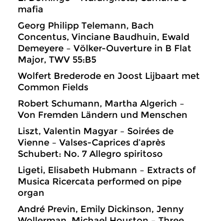
mafia
Georg Philipp Telemann, Bach
Concentus, Vinciane Baudhuin, Ewald
Demeyere – Völker-Ouverture in B Flat
Major, TWV 55:B5
Wolfert Brederode en Joost Lijbaart met
Common Fields
Robert Schumann, Martha Algerich –
Von Fremden Ländern und Menschen
Liszt, Valentin Magyar – Soirées de
Vienne – Valses-Caprices d’après
Schubert: No. 7 Allegro spiritoso
Ligeti, Elisabeth Hubmann – Extracts of
Musica Ricercata performed on pipe
organ
André Previn, Emily Dickinson, Jenny
Wollerman, Michael Houston – Three