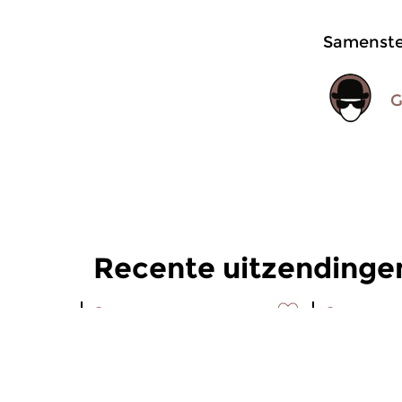
Samenstel
G
Recente uitzendinge
Jazz
Jazz