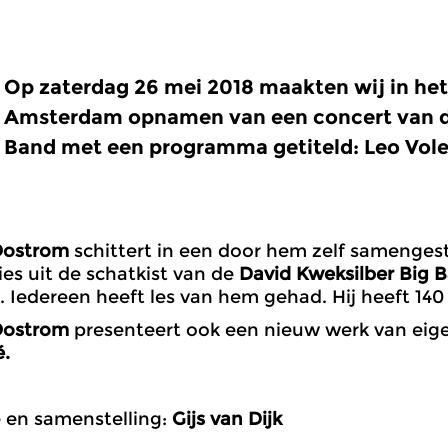
Op zaterdag 26 mei 2018 maakten wij in he
Amsterdam opnamen van een concert van 
Band
met een programma getiteld:
Leo Vole
Oostrom
schittert in een door hem zelf samenge
es uit de schatkist van de
David Kweksilber Big 
Iedereen heeft les van hem gehad. Hij heeft 140
Oostrom
presenteert ook een nieuw werk van eige
é.
 en samenstelling:
Gijs van Dijk