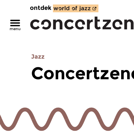
ontdek
Jazz
Concertzend