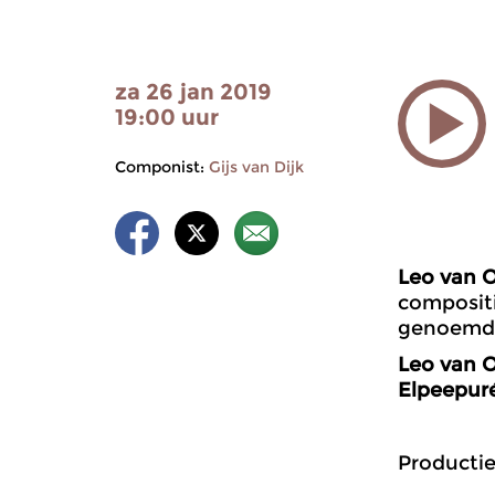
za 26 jan 2019
19:00 uur
Componist:
Gijs van Dijk
Leo van 
compositi
genoemd. 
Leo van 
Elpeepur
Productie