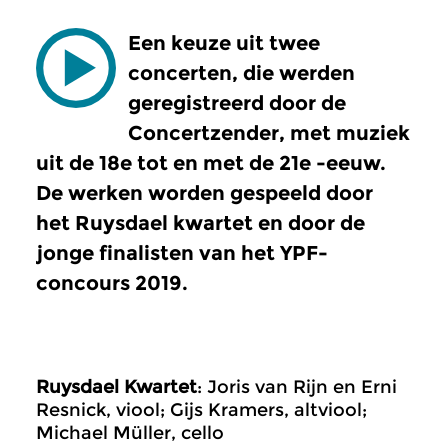
Een keuze uit twee
concerten, die werden
geregistreerd door de
Concertzender, met muziek
uit de 18
e
tot en met de 21
e
-eeuw.
De werken worden gespeeld door
het Ruysdael kwartet en door de
jonge finalisten van het YPF-
concours 2019.
Ruysdael Kwartet
: Joris van Rijn en Erni
Resnick, viool; Gijs Kramers, altviool;
Michael Müller, cello