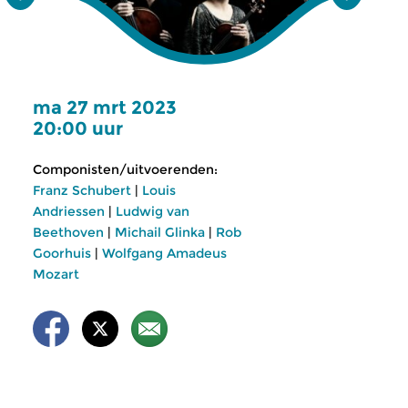
ma 27 mrt 2023
20:00 uur
Componisten/uitvoerenden:
Franz Schubert
|
Louis
Andriessen
|
Ludwig van
Beethoven
|
Michail Glinka
|
Rob
Goorhuis
|
Wolfgang Amadeus
Mozart