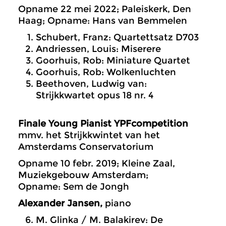
Opname 22 mei 2022; Paleiskerk, Den
Haag; Opname: Hans van Bemmelen
Schubert, Franz: Quartettsatz D703
Andriessen, Louis: Miserere
Goorhuis, Rob: Miniature Quartet
Goorhuis, Rob: Wolkenluchten
Beethoven, Ludwig van:
Strijkkwartet opus 18 nr. 4
Finale Young Pianist YPFcompetition
mmv. het Strijkkwintet van het
Amsterdams Conservatorium
Opname 10 febr. 2019; Kleine Zaal,
Muziekgebouw Amsterdam;
Opname: Sem de Jongh
Alexander Jansen,
piano
M. Glinka / M. Balakirev: De