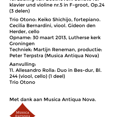
klavier und violine nr.5 in F-groot, Op.24
(3 delen)
Trio Otono: Keiko Shichijo, fortepiano.
Cecilia Bernardini, viool. Gideon den
Herder, cello
Opname: 30 maart 2013, Lutherse kerk
Groningen
Techniek: Martijn Reneman, productie:
Peter Terpstra (Musica Antiqua Nova)
Aanvulling:
11. Allesandro Rolla: Duo in Bes-dur, Bl.
244 (viool, cello) (1 deel)
Trio Otono
Met dank aan Musica Antiqua Nova.