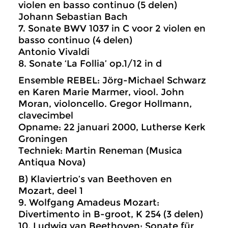
violen en basso continuo (5 delen)
Johann Sebastian Bach
7. Sonate BWV 1037 in C voor 2 violen en
basso continuo (4 delen)
Antonio Vivaldi
8. Sonate ‘La Follia’ op.1/12 in d
Ensemble REBEL: Jörg-Michael Schwarz
en Karen Marie Marmer, viool. John
Moran, violoncello. Gregor Hollmann,
clavecimbel
Opname: 22 januari 2000, Lutherse Kerk
Groningen
Techniek: Martin Reneman (Musica
Antiqua Nova)
B) Klaviertrio’s van Beethoven en
Mozart, deel 1
9. Wolfgang Amadeus Mozart:
Divertimento in B-groot, K 254 (3 delen)
10. Ludwig van Beethoven: Sonate für