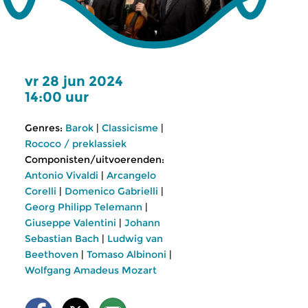
vr 28 jun 2024
14:00 uur
Genres:
Barok
|
Classicisme
|
Rococo / preklassiek
Componisten/uitvoerenden:
Antonio Vivaldi
|
Arcangelo
Corelli
|
Domenico Gabrielli
|
Georg Philipp Telemann
|
Giuseppe Valentini
|
Johann
Sebastian Bach
|
Ludwig van
Beethoven
|
Tomaso Albinoni
|
Wolfgang Amadeus Mozart