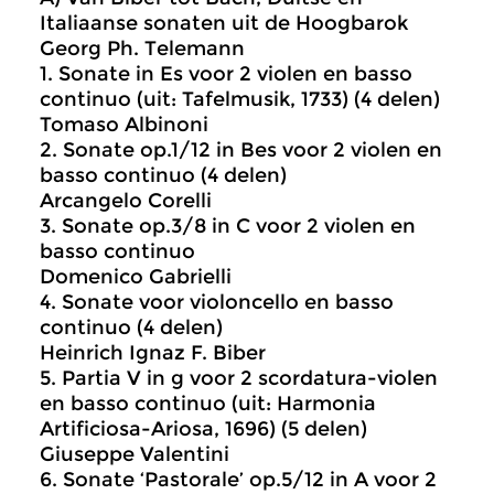
Italiaanse sonaten uit de Hoogbarok
Georg Ph. Telemann
1. Sonate in Es voor 2 violen en basso
continuo (uit: Tafelmusik, 1733) (4 delen)
Tomaso Albinoni
2. Sonate op.1/12 in Bes voor 2 violen en
basso continuo (4 delen)
Arcangelo Corelli
3. Sonate op.3/8 in C voor 2 violen en
basso continuo
Domenico Gabrielli
4. Sonate voor violoncello en basso
continuo (4 delen)
Heinrich Ignaz F. Biber
5. Partia V in g voor 2 scordatura-violen
en basso continuo (uit: Harmonia
Artificiosa-Ariosa, 1696) (5 delen)
Giuseppe Valentini
6. Sonate ‘Pastorale’ op.5/12 in A voor 2