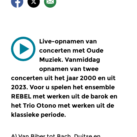
Live-opnamen van
concerten met Oude
Muziek. Vanmiddag
opnamen van twee
concerten uit het jaar 2000 en uit
2023. Voor u spelen het ensemble
REBEL met werken uit de barok en
het Trio Otono met werken uit de
klassieke periode.
A) Van Biber tot Bach, Duitse en