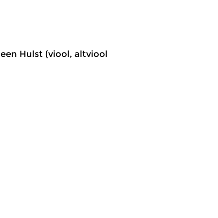
en Hulst (viool, altviool