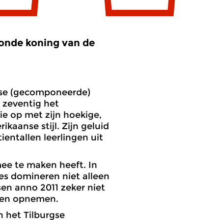
onde koning van de
ndse (gecomponeerde)
 zeventig het
e op met zijn hoekige,
kaanse stijl. Zijn geluid
ientallen leerlingen uit
ee te maken heeft. In
ies domineren niet alleen
sen anno 2011 zeker niet
den opnemen.
 het Tilburgse