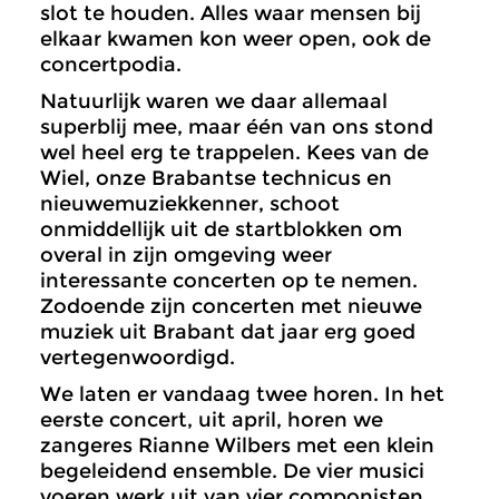
slot te houden. Alles waar mensen bij
elkaar kwamen kon weer open, ook de
concertpodia.
Natuurlijk waren we daar allemaal
superblij mee, maar één van ons stond
wel heel erg te trappelen. Kees van de
Wiel, onze Brabantse technicus en
nieuwemuziekkenner, schoot
onmiddellijk uit de startblokken om
overal in zijn omgeving weer
interessante concerten op te nemen.
Zodoende zijn concerten met nieuwe
muziek uit Brabant dat jaar erg goed
vertegenwoordigd.
We laten er vandaag twee horen. In het
eerste concert, uit april, horen we
zangeres Rianne Wilbers met een klein
begeleidend ensemble. De vier musici
voeren werk uit van vier componisten.