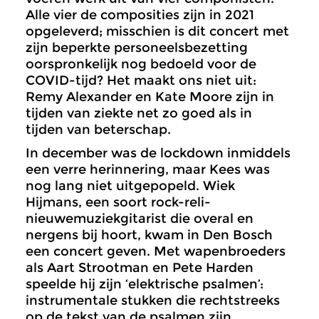
Alle vier de composities zijn in 2021
opgeleverd; misschien is dit concert met
zijn beperkte personeelsbezetting
oorspronkelijk nog bedoeld voor de
COVID-tijd? Het maakt ons niet uit:
Remy Alexander en Kate Moore zijn in
tijden van ziekte net zo goed als in
tijden van beterschap.
In december was de lockdown inmiddels
een verre herinnering, maar Kees was
nog lang niet uitgepopeld. Wiek
Hijmans, een soort rock-reli-
nieuwemuziekgitarist die overal en
nergens bij hoort, kwam in Den Bosch
een concert geven. Met wapenbroeders
als Aart Strootman en Pete Harden
speelde hij zijn ‘elektrische psalmen’:
instrumentale stukken die rechtstreeks
op de tekst van de psalmen zijn