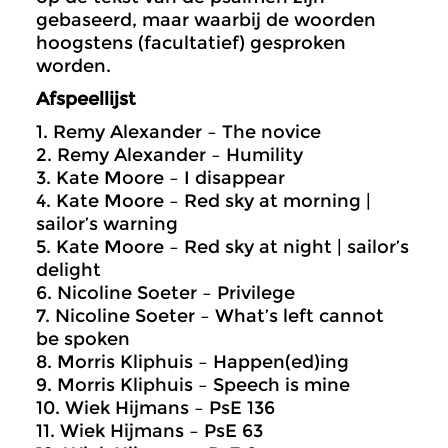
gebaseerd, maar waarbij de woorden
hoogstens (facultatief) gesproken
worden.
Afspeellijst
1. Remy Alexander – The novice
2. Remy Alexander – Humility
3. Kate Moore – I disappear
4. Kate Moore – Red sky at morning |
sailor’s warning
5. Kate Moore – Red sky at night | sailor’s
delight
6. Nicoline Soeter – Privilege
7. Nicoline Soeter – What’s left cannot
be spoken
8. Morris Kliphuis – Happen(ed)ing
9. Morris Kliphuis – Speech is mine
10. Wiek Hijmans – PsE 136
11. Wiek Hijmans – PsE 63