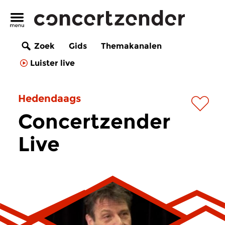
Zoek
Gids
Themakanalen
Luister live
Hedendaags
Concertzender
Live