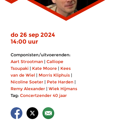
do 26 sep 2024
14:00 uur
Componisten/uitvoerenden:
Aart Strootman
|
Calliope
Tsoupaki
|
Kate Moore
|
Kees
van de Wiel
|
Morris Kliphuis
|
Nicoline Soeter
|
Pete Harden
|
Remy Alexander
|
Wiek Hijmans
Tag:
Concertzender 40 jaar