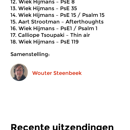
12. Wiek Hijmans – PsE 8
13. Wiek Hijmans – PsE 35
14. Wiek Hijmans – PsE 15 / Psalm 15
15. Aart Strootman – Afterthoughts
16. Wiek Hijmans – PsE1 / Psalm 1
17. Calliope Tsoupaki – Thin air
18. Wiek Hijmans – PsE 119
Samenstelling:
Wouter Steenbeek
Recente uitzendingen