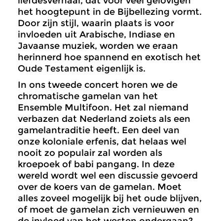
liefdesverhaal, dat voor veel gelovigen
het hoogtepunt in de Bijbellezing vormt.
Door zijn stijl, waarin plaats is voor
invloeden uit Arabische, Indiase en
Javaanse muziek, worden we eraan
herinnerd hoe spannend en exotisch het
Oude Testament eigenlijk is.
In ons tweede concert horen we de
chromatische gamelan van het
Ensemble Multifoon. Het zal niemand
verbazen dat Nederland zoiets als een
gamelantraditie heeft. Een deel van
onze koloniale erfenis, dat helaas wel
nooit zo populair zal worden als
kroepoek of babi pangang. In deze
wereld wordt wel een discussie gevoerd
over de koers van de gamelan. Moet
alles zoveel mogelijk bij het oude blijven,
of moet de gamelan zich vernieuwen en