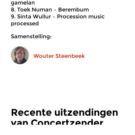
gamelan
8. Toek Numan – Berembum
9. Sinta Wullur – Procession music
processed
Samenstelling:
Wouter Steenbeek
Recente uitzendingen
van Concertzender
Live