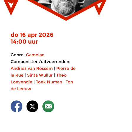
do 16 apr 2026
14:00 uur
Genre:
Gamelan
Componisten/uitvoerenden:
Andries van Rossem
|
Pierre de
la Rue
|
Sinta Wullur
|
Theo
Loevendie
|
Toek Numan
|
Ton
de Leeuw