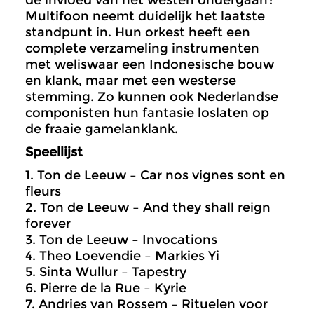
de invloed van het westen ondergaan?
Multifoon neemt duidelijk het laatste
standpunt in. Hun orkest heeft een
complete verzameling instrumenten
met weliswaar een Indonesische bouw
en klank, maar met een westerse
stemming. Zo kunnen ook Nederlandse
componisten hun fantasie loslaten op
de fraaie gamelanklank.
Speellijst
1. Ton de Leeuw – Car nos vignes sont en
fleurs
2. Ton de Leeuw – And they shall reign
forever
3. Ton de Leeuw – Invocations
4. Theo Loevendie – Markies Yi
5. Sinta Wullur – Tapestry
6. Pierre de la Rue – Kyrie
7. Andries van Rossem – Rituelen voor