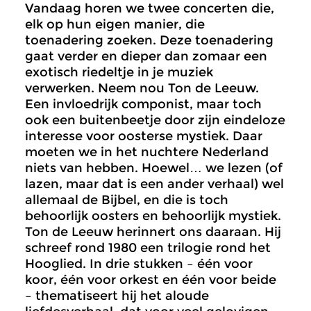
Vandaag horen we twee concerten die,
elk op hun eigen manier, die
toenadering zoeken. Deze toenadering
gaat verder en dieper dan zomaar een
exotisch riedeltje in je muziek
verwerken. Neem nou Ton de Leeuw.
Een invloedrijk componist, maar toch
ook een buitenbeetje door zijn eindeloze
interesse voor oosterse mystiek. Daar
moeten we in het nuchtere Nederland
niets van hebben. Hoewel… we lezen (of
lazen, maar dat is een ander verhaal) wel
allemaal de Bijbel, en die is toch
behoorlijk oosters en behoorlijk mystiek.
Ton de Leeuw herinnert ons daaraan. Hij
schreef rond 1980 een trilogie rond het
Hooglied. In drie stukken – één voor
koor, één voor orkest en één voor beide
– thematiseert hij het aloude