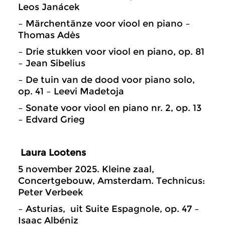
Leos Janácek
– Märchentänze voor viool en piano –
Thomas Adès
– Drie stukken voor viool en piano, op. 81
– Jean Sibelius
– De tuin van de dood voor piano solo,
op. 41 – Leevi Madetoja
– Sonate voor viool en piano nr. 2, op. 13
– Edvard Grieg
Laura Lootens
5 november 2025. Kleine zaal,
Concertgebouw, Amsterdam. Technicus:
Peter Verbeek
– Asturias, uit Suite Espagnole, op. 47 –
Isaac Albéniz