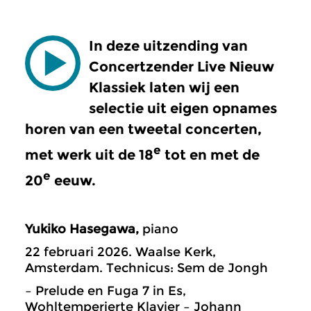
In deze uitzending van
Concertzender Live Nieuw
Klassiek laten wij een
selectie uit eigen opnames
horen van een tweetal concerten,
e
met werk uit de 18
tot en met de
e
20
eeuw.
Yukiko Hasegawa,
piano
22 februari 2026. Waalse Kerk,
Amsterdam. Technicus: Sem de Jongh
– Prelude en Fuga 7 in Es,
Wohltemperierte Klavier – Johann