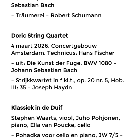
Sebastian Bach
– Träumerei – Robert Schumann
Doric String Quartet
4 maart 2026. Concertgebouw
Amsterdam. Technicus: Hans Fischer
– uit: Die Kunst der Fuge, BWV 1080 –
Johann Sebastian Bach
– Strijkkwartet in f kl.t., op. 20 nr. 5, Hob.
III: 35 – Joseph Haydn
Klassiek in de Duif
Stephen Waarts, viool, Juho Pohjonen,
piano, Ella van Poucke, cello
– Pohadka voor cello en piano, JW 7/5 –