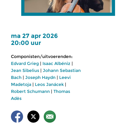
ma 27 apr 2026
20:00 uur
Componisten/uitvoerenden:
Edvard Grieg
|
Isaac Albéniz
|
Jean Sibelius
|
Johann Sebastian
Bach
|
Joseph Haydn
|
Leevi
Madetoja
|
Leos Janácek
|
Robert Schumann
|
Thomas
Adès