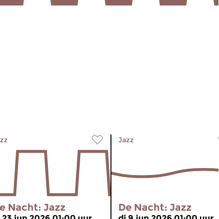
zz
Jazz
e Nacht: Jazz
De Nacht: Jazz
i 23 jun 2026 01:00 uur
di 9 jun 2026 01:00 uur