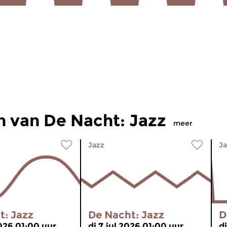
n van De Nacht: Jazz
meer
Jazz
Ja
t: Jazz
De Nacht: Jazz
D
2026 01:00 uur
di 7 jul 2026 01:00 uur
d