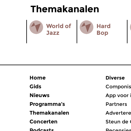
Themakanalen
World of
Hard
Jazz
Bop
Home
Diverse
Gids
Componis
Nieuws
App voor 
Programma’s
Partners
Themakanalen
Adverter
Concerten
Steun de
Podcasts
Recensie