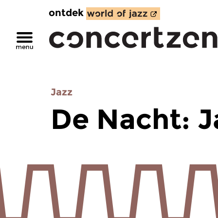
ontdek
Jazz
De Nacht: J