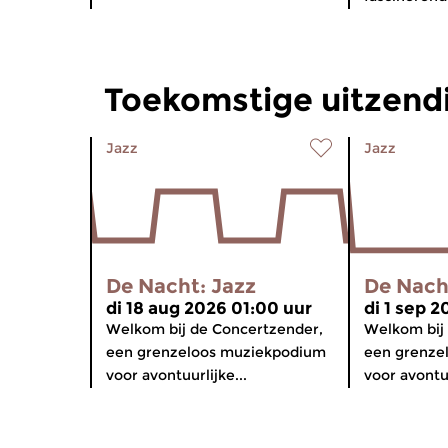
Toekomstige uitzend
Jazz
Jazz
De Nacht: Jazz
De Nach
di 18 aug 2026 01:00 uur
di 1 sep 
Welkom bij de Concertzender,
Welkom bij
een grenzeloos muziekpodium
een grenze
voor avontuurlijke...
voor avontuu