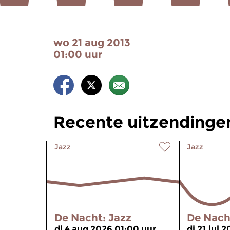
wo 21 aug 2013
01:00 uur
Recente uitzendinge
Jazz
Jazz
De Nacht: Jazz
De Nach
di 4 aug 2026 01:00 uur
di 21 jul 