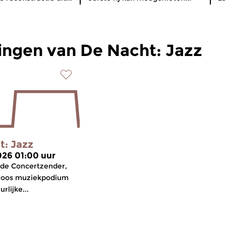
ingen van De Nacht: Jazz
t: Jazz
2026 01:00 uur
 de Concertzender,
loos muziekpodium
rlijke...