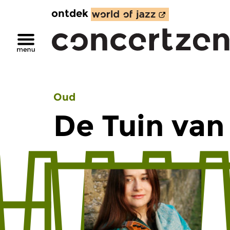
ontdek
Oud
De Tuin van