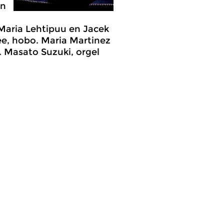
in
Maria Lehtipuu en Jacek
ree, hobo. Maria Martinez
. Masato Suzuki, orgel