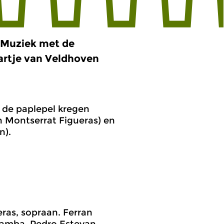
. Muziek met de
aartje van Veldhoven
 de paplepel kregen
en Montserrat Figueras) en
n).
eras, sopraan. Ferran