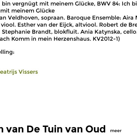
ch bin vergnügt mit meinem Glücke, BWV 84: Ich b
 mit meinem Glücke
van Veldhoven, sopraan. Baroque Ensemble: Aira 
 viool. Esther van der Eijck, altviool. Robert de B
 Stephanie Brandt, blokfluit. Ania Katynska, cello
 Bach Komm in mein Herzenshaus. KV2012-1)
ling:
eatrijs Vissers
n van De Tuin van Oud
meer