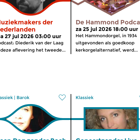
uziekmakers der
De Hammond Podca
ederlanden
za 25 jul 2026 18:00 uur
Het Hammondorgel, in 1934
a 27 jul 2026 03:00 uur
dcast: Diederik van der Laag
uitgevonden als goedkoop
 deze aflevering het tweede...
kerkorgelalternatief, werd...
assiek
|
Barok
Klassiek