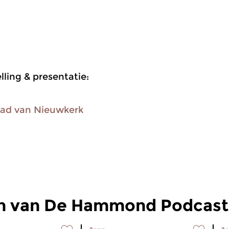
ling & presentatie:
ad van Nieuwkerk
en van De Hammond Podcast