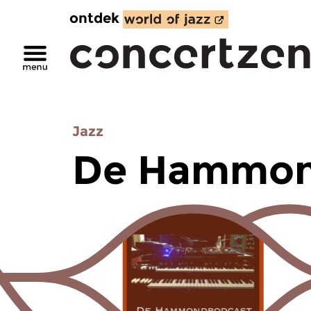
ontdek
Jazz
De Hammon