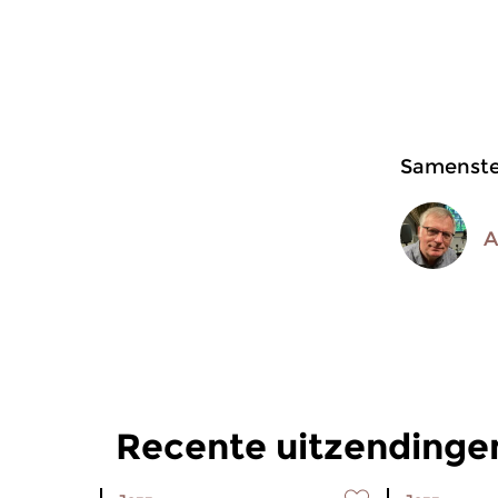
Samenstel
A
Recente uitzending