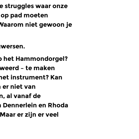
e struggles waar onze
e op pad moeten
Waarom niet gewoon je
gwersen.
op het Hammondorgel?
beweerd – te maken
 het instrument? Kan
er niet van
, al vanaf de
ra Dennerlein en Rhoda
Maar er zijn er veel