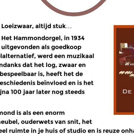
Loeizwaar, altijd stuk…
Het Hammondorgel, in 1934
uitgevonden als goedkoop
lalternatief, werd een muzikaal
ndanks dat het log, zwaar en
 bespeelbaar is, heeft het de
schiedenis beïnvloed en is het
jna 100 jaar later nog steeds
ond is als een enorm
ubel, ouderwets van snit, het
el ruimte in je huis of studio en is reuze on