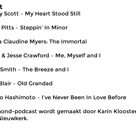
t
y Scott – My Heart Stood Still
 Pitts – Steppin’ In Minor
 Claudine Myers: The Immortal
 & Jesse Crawford – Me, Myself and I
 Smith – The Breeze and I
Blair – Old Grandad
o Hashimoto – I’ve Never Been In Love Before
nd-podcast wordt gemaakt door Karin Klooster,
Nieuwkerk.