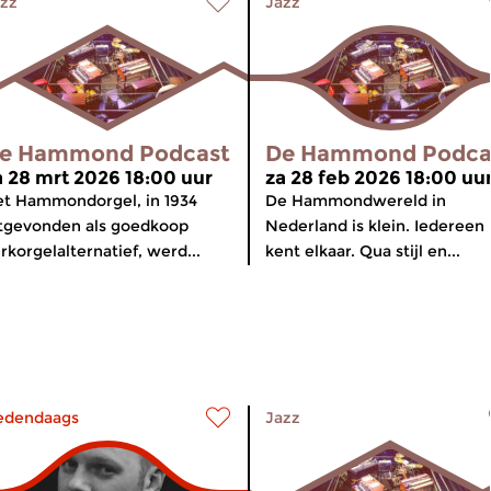
zz
Jazz
e Hammond Podcast
De Hammond Podca
a 28 mrt 2026 18:00 uur
za 28 feb 2026 18:00 uu
t Hammondorgel, in 1934
De Hammondwereld in
tgevonden als goedkoop
Nederland is klein. Iedereen
rkorgelalternatief, werd...
kent elkaar. Qua stijl en...
edendaags
Jazz