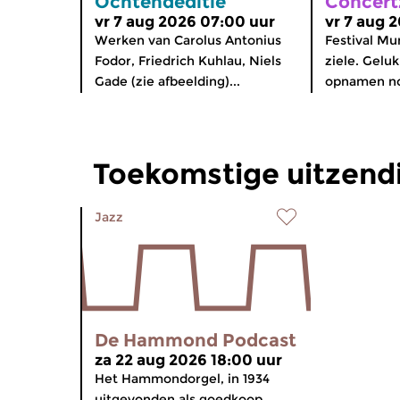
Ochtendeditie
Concert
vr 7 aug 2026 07:00 uur
vr 7 aug 
Werken van Carolus Antonius
Festival Mun
Fodor, Friedrich Kuhlau, Niels
ziele. Gelu
Gade (zie afbeelding)...
opnamen n
Toekomstige uitzen
Jazz
De Hammond Podcast
za 22 aug 2026 18:00 uur
Het Hammondorgel, in 1934
uitgevonden als goedkoop