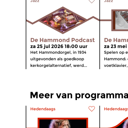
Jazz
Jazz
De Hammond Podcast
De Ham
za 25 jul 2026 18:00 uur
za 23 mei
Het Hammondorgel, in 1934
Spelen op 
uitgevonden als goedkoop
Hammond: 
kerkorgelalternatief, werd...
voetklavier,
Meer van programma
Hedendaags
Hedendaag