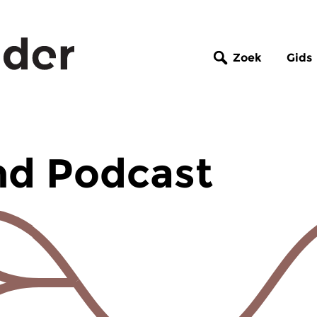
Zoek
Gids
d Podcast