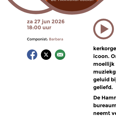
za 27 jun 2026
18:00 uur
Componist:
Barbara
kerkorge
icoon. O
moeilijk
muziekge
geluid bi
geliefd.
De Hamm
bureaume
neemt ve