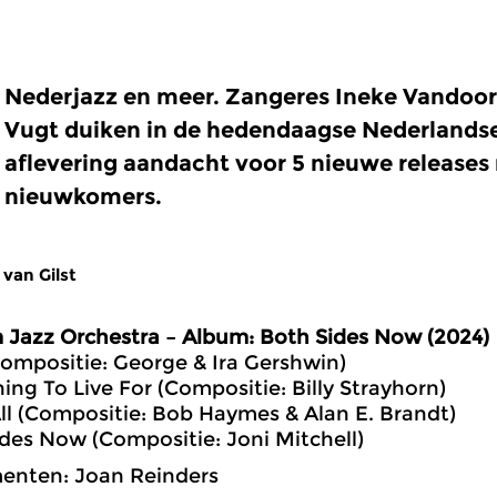
Nederjazz en meer. Zangeres Ineke Vandoorn
Vugt duiken in de hedendaagse Nederlandse 
aflevering aandacht voor 5 nieuwe releases 
nieuwkomers.
 van Gilst
 Jazz Orchestra – Album: Both Sides Now (2024)
Compositie: George & Ira Gershwin)
ing To Live For (Compositie: Billy Strayhorn)
All (Compositie: Bob Haymes & Alan E. Brandt)
ides Now (Compositie: Joni Mitchell)
enten: Joan Reinders