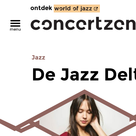
ontdek
Jazz
De Jazz Del