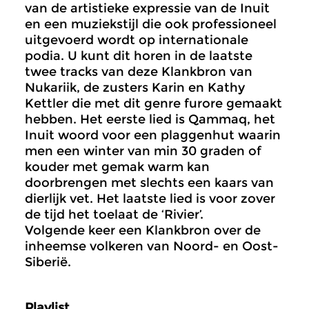
van de artistieke expressie van de Inuit
en een muziekstijl die ook professioneel
uitgevoerd wordt op internationale
podia. U kunt dit horen in de laatste
twee tracks van deze Klankbron van
Nukariik, de zusters Karin en Kathy
Kettler die met dit genre furore gemaakt
hebben. Het eerste lied is Qammaq, het
Inuit woord voor een plaggenhut waarin
men een winter van min 30 graden of
kouder met gemak warm kan
doorbrengen met slechts een kaars van
dierlijk vet. Het laatste lied is voor zover
de tijd het toelaat de ‘Rivier’.
Volgende keer een Klankbron over de
inheemse volkeren van Noord- en Oost-
Siberië.
Playlist