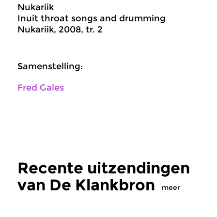
Nukariik
Inuit throat songs and drumming
Nukariik, 2008, tr. 2
Samenstelling:
Fred Gales
Recente uitzendingen
van De Klankbron
meer
Wereld
Wereld