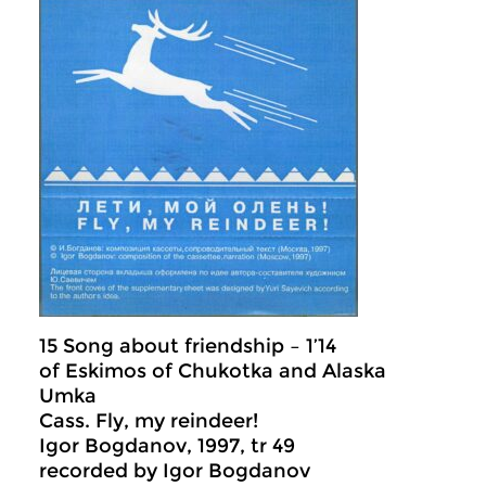
15 Song about friendship – 1’14
of Eskimos of Chukotka and Alaska
Umka
Cass. Fly, my reindeer!
Igor Bogdanov, 1997, tr 49
recorded by Igor Bogdanov