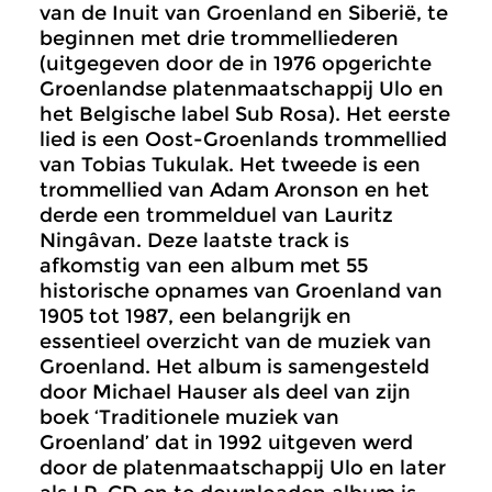
van de Inuit van Groenland en Siberië, te
beginnen met drie trommelliederen
(uitgegeven door de in 1976 opgerichte
Groenlandse platenmaatschappij Ulo en
het Belgische label Sub Rosa). Het eerste
lied is een Oost-Groenlands trommellied
van Tobias Tukulak. Het tweede is een
trommellied van Adam Aronson en het
derde een trommelduel van Lauritz
Ningâvan. Deze laatste track is
afkomstig van een album met 55
historische opnames van Groenland van
1905 tot 1987, een belangrijk en
essentieel overzicht van de muziek van
Groenland. Het album is samengesteld
door Michael Hauser als deel van zijn
boek ‘Traditionele muziek van
Groenland’ dat in 1992 uitgeven werd
door de platenmaatschappij Ulo en later