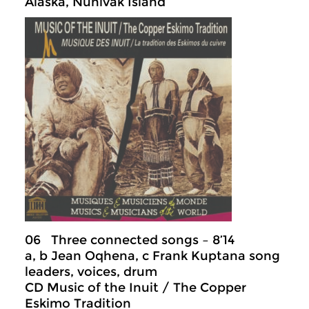
Alaska, Nunivak Island
06 Three connected songs – 8’14
a, b Jean Oqhena, c Frank Kuptana song
leaders, voices, drum
CD Music of the Inuit / The Copper
Eskimo Tradition