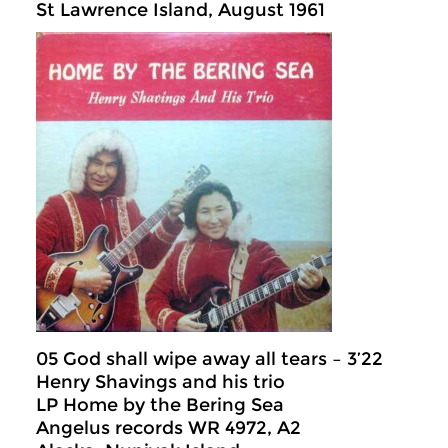
St Lawrence Island, August 1961
05 God shall wipe away all tears – 3’22
Henry Shavings and his trio
LP Home by the Bering Sea
Angelus records WR 4972, A2