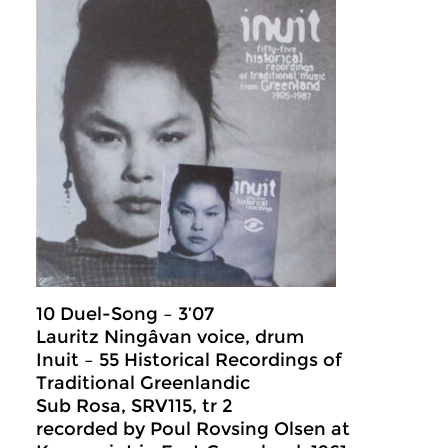
10 Duel-Song – 3’07
Lauritz Ningâvan voice, drum
Inuit – 55 Historical Recordings of
Traditional Greenlandic
Sub Rosa, SRV115, tr 2
recorded by Poul Rovsing Olsen at