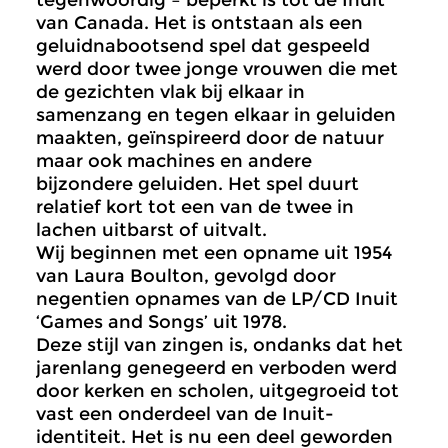
tegenwoordig – beperkt is tot de Inuit
van Canada. Het is ontstaan als een
geluidnabootsend spel dat gespeeld
werd door twee jonge vrouwen die met
de gezichten vlak bij elkaar in
samenzang en tegen elkaar in geluiden
maakten, geïnspireerd door de natuur
maar ook machines en andere
bijzondere geluiden. Het spel duurt
relatief kort tot een van de twee in
lachen uitbarst of uitvalt.
Wij beginnen met een opname uit 1954
van Laura Boulton, gevolgd door
negentien opnames van de LP/CD Inuit
‘Games and Songs’ uit 1978.
Deze stijl van zingen is, ondanks dat het
jarenlang genegeerd en verboden werd
door kerken en scholen, uitgegroeid tot
vast een onderdeel van de Inuit-
identiteit. Het is nu een deel geworden