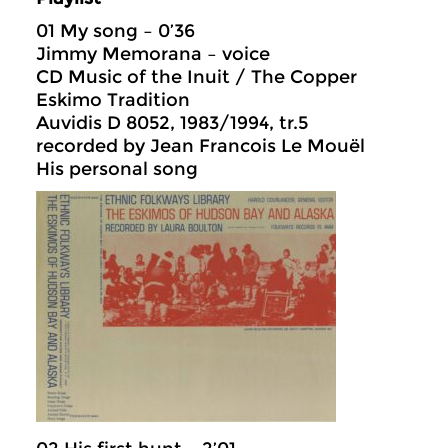
01 My song – 0’36
Jimmy Memorana – voice
CD Music of the Inuit / The Copper
Eskimo Tradition
Auvidis D 8052, 1983/1994, tr.5
recorded by Jean Francois Le Mouël
His personal song