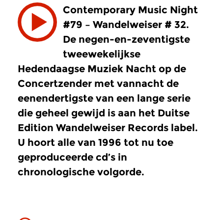
Contemporary Music Night
#79 – Wandelweiser # 32.
De negen-en-zeventigste
tweewekelijkse
Hedendaagse Muziek Nacht op de
Concertzender met vannacht de
eenendertigste van een lange serie
die geheel gewijd is aan het Duitse
Edition Wandelweiser Records label.
U hoort alle van 1996 tot nu toe
geproduceerde cd’s in
chronologische volgorde.