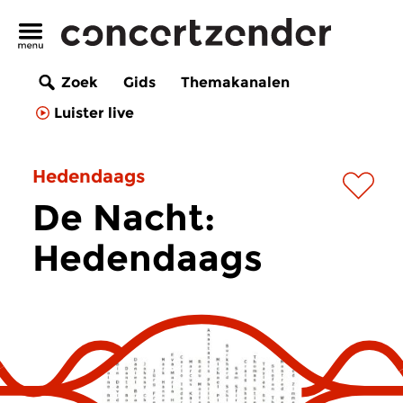
Zoek
Gids
Themakanalen
Luister live
Hedendaags
De Nacht:
Hedendaags