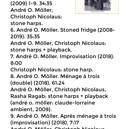
(2009) 1-9. 34:35
André O. Möller,
Christoph Nicolaus:
stone harps.
6. André O. Möller. Stoned fridge (2008-
2019). 35:35
André O. Möller, Christoph Nicolaus:
stone harps + playback.
7. André O. Möller. Improvisation (2018).
8:00
Christoph Nicolaus: stone harp.
8. André O. Möller. Ménage à trois
(double) (2018). 61:24
André O. Möller, Christoph Nicolaus,
Rasha Ragab: stone harps + playback
(andré o. möller: claude-lorraine
ambient, 2009).
9. André O. Möller. Après ménage à trois
(improvisation) (2018). 7:17