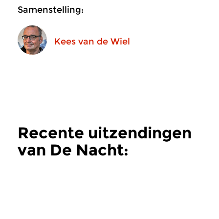
Samenstelling:
Kees van de Wiel
Recente uitzendingen
van De Nacht:
Hedendaags
meer
Hedendaags
Hedendaags