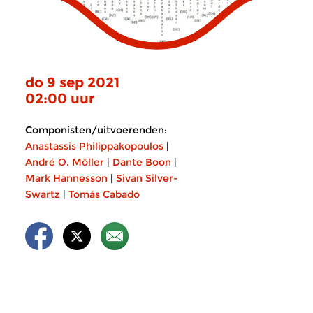
do 9 sep 2021
02:00 uur
Componisten/uitvoerenden:
Anastassis Philippakopoulos
|
André O. Möller
|
Dante Boon
|
Mark Hannesson
|
Sivan Silver-
Swartz
|
Tomás Cabado