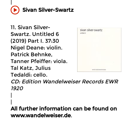
|
Sivan Silver-Swartz
11. Sivan Silver-
Swartz. Untitled 6
(2019) Part I. 37:30
Nigel Deane: violin.
Patrick Behnke,
Tanner Pfeiffer: viola.
Tal Katz, Julius
Tedaldi: cello.
CD: Edition Wandelweiser Records EWR
1920
|
|
All further information can be found on
www.wandelweiser.de
.