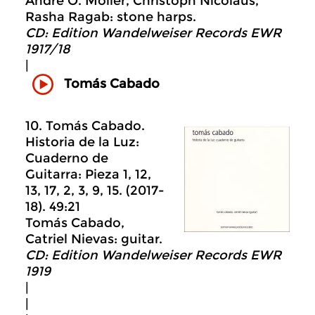
André O. Möller, Christoph Nicolaus,
Rasha Ragab: stone harps.
CD: Edition Wandelweiser Records EWR
1917/18
|
Tomás Cabado
10. Tomás Cabado.
Historia de la Luz:
Cuaderno de
Guitarra: Pieza 1, 12,
13, 17, 2, 3, 9, 15. (2017-
18). 49:21
Tomás Cabado,
Catriel Nievas: guitar.
CD: Edition Wandelweiser Records EWR
1919
|
|