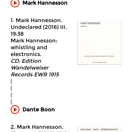
Mark Hannesson
1. Mark Hannesson.
Undeclared (2016) III.
19:38
Mark Hannesson:
whistling and
electronics.
CD: Edition
Wandelweiser
Records EWR 1915
|
|
|
|
Dante Boon
2. Mark Hannesson.