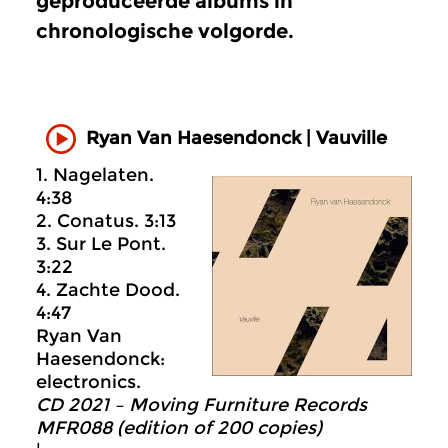
geproduceerde albums in
chronologische volgorde.
Ryan Van Haesendonck | Vauville
1. Nagelaten.
4:38
2. Conatus. 3:13
3. Sur Le Pont.
3:22
4. Zachte Dood.
4:47
Ryan Van
Haesendonck:
electronics.
CD 2021 – Moving Furniture Records
MFR088 (edition of 200 copies)