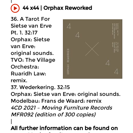
|
44 x44 | Orphax Reworked
36. A Tarot For
Sietse van Erve
Pt. 1. 32:17
Orphax: Sietse
van Erve:
original sounds.
TVO: The Village
Orchestra:
Ruaridh Law:
remix.
37. Wederkering. 32:15
Orphax: Sietse van Erve: original sounds.
Modelbau: Frans de Waard: remix
4CD 2021 – Moving Furniture Records
MFR092 (edition of 300 copies)
|
All further information can be found on