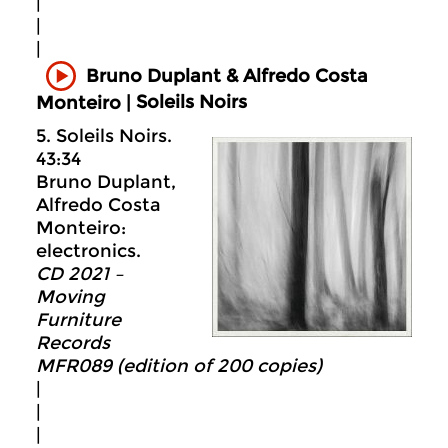
|
|
|
Bruno Duplant & Alfredo Costa
Soleils Noirs
Monteiro |
5. Soleils Noirs.
43:34
Bruno Duplant,
Alfredo Costa
Monteiro:
electronics.
CD 2021 –
Moving
Furniture
Records
MFR089 (edition of 200 copies)
|
|
|