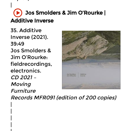
|
Jos Smolders & Jim O’Rourke |
Additive Inverse
35. Additive
Inverse (2021).
39:49
Jos Smolders &
Jim O’Rourke:
fieldrecordings,
electronics.
CD 2021 –
Moving
Furniture
Records MFR091 (edition of 200 copies)
|
|
|
|