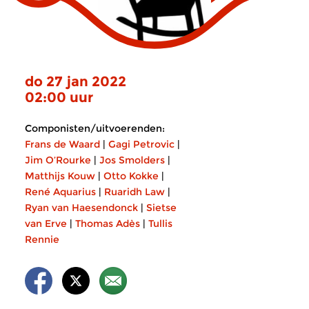
do 27 jan 2022
02:00 uur
Componisten/uitvoerenden:
Frans de Waard
|
Gagi Petrovic
|
Jim O’Rourke
|
Jos Smolders
|
Matthijs Kouw
|
Otto Kokke
|
René Aquarius
|
Ruaridh Law
|
Ryan van Haesendonck
|
Sietse
van Erve
|
Thomas Adès
|
Tullis
Rennie