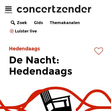
Zoek
Gids
Themakanalen
Luister live
Hedendaags
De Nacht:
Hedendaags