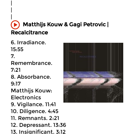
|
|
|
Matthijs Kouw & Gagi Petrovic |
Recalcitrance
6. Irradiance.
15:55
7.
Remembrance.
7:21
8. Absorbance.
9:17
Matthijs Kouw:
Electronics
9. Vigilance. 11:41
10. Diligence. 4:45
11. Remnants. 2:21
12. Depressant. 13:36
13. Insignificant. 3:12