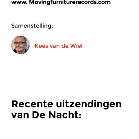
www.
Movingfurniturerecords.com
Samenstelling:
Kees van de Wiel
Recente uitzendingen
van De Nacht:
Hedendaags
meer