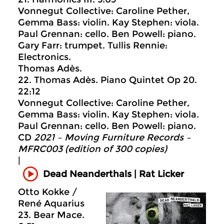
Vonnegut Collective: Caroline Pether,
Gemma Bass: violin. Kay Stephen: viola.
Paul Grennan: cello. Ben Powell: piano.
Gary Farr: trumpet. Tullis Rennie:
Electronics.
Thomas Adès.
22. Thomas Adès. Piano Quintet Op 20.
22:12
Vonnegut Collective: Caroline Pether,
Gemma Bass: violin. Kay Stephen: viola.
Paul Grennan: cello. Ben Powell: piano.
CD
2021 – Moving Furniture Records –
MFRC003 (edition of 300 copies)
|
Dead Neanderthals | Rat Licker
Otto Kokke /
René Aquarius
23. Bear Mace.