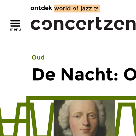
ontdek
Oud
De Nacht: 