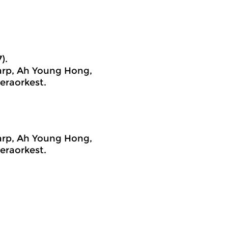
).
arp, Ah Young Hong,
eraorkest.
arp, Ah Young Hong,
eraorkest.