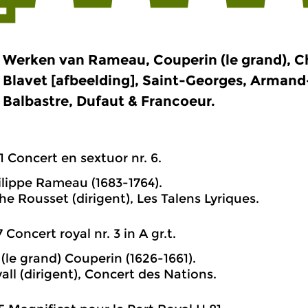
Werken van Rameau, Couperin (le grand), Ch
Blavet [afbeelding], Saint-Georges, Armand
Balbastre, Dufaut & Francoeur.
1 Concert en sextuor nr. 6.
lippe Rameau (1683-1764).
he Rousset (dirigent), Les Talens Lyriques.
7 Concert royal nr. 3 in A gr.t.
 (le grand) Couperin (1626-1661).
all (dirigent), Concert des Nations.