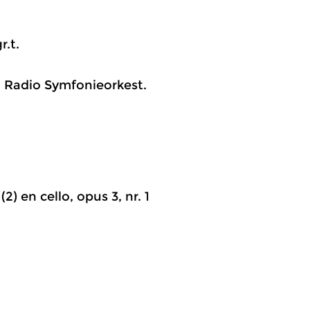
r.t.
sen Radio Symfonieorkest.
) en cello, opus 3, nr. 1