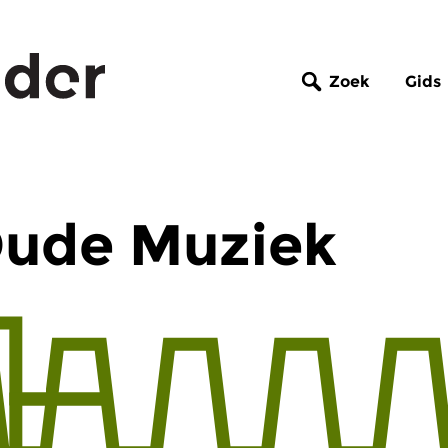
Zoek
Gids
Oude Muziek