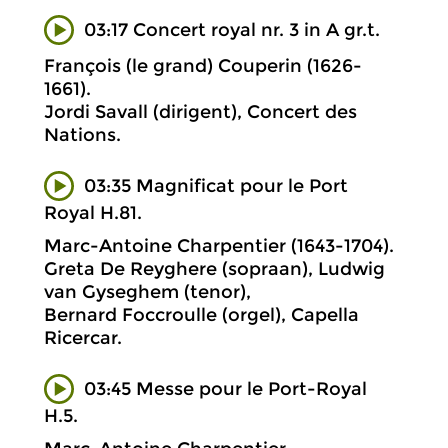
03:17 Concert royal nr. 3 in A gr.t.
François (le grand) Couperin (1626-
1661).
Jordi Savall (dirigent), Concert des
Nations.
03:35 Magnificat pour le Port
Royal H.81.
Marc-Antoine Charpentier (1643-1704).
Greta De Reyghere (sopraan), Ludwig
van Gyseghem (tenor),
Bernard Foccroulle (orgel), Capella
Ricercar.
03:45 Messe pour le Port-Royal
H.5.