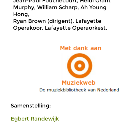
Jean-Paul Fouchécourt, Heidi Grant
Murphy, William Scharp, Ah Young
Hong,
Ryan Brown (dirigent), Lafayette
Operakoor, Lafayette Operaorkest.
Samenstelling:
Egbert Randewijk