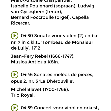
Marc-Antoine Charpentier.
Isabelle Poulenard (sopraan), Ludwig
van Gyseghem (tenor),
Bernard Foccroulle (orgel), Capella
Ricercar.
04:30 Sonate voor violen (2) en b.c.
nr. 7 in c kl.t., ‘Tombeau de Monsieur
de Lully’, 1712.
Jean-Fery Rebel (1666-1747).
Musica Antiqua Köln.
04:46 Sonates melées de pieces,
opus 2, nr. 3 ‘La Dhérouville’.
Michel Blavet (1700-1768).
Trio Royal.
04:59 Concert voor viool en orkest,