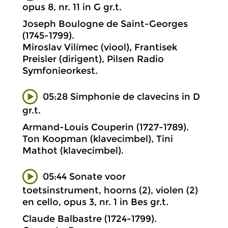
opus 8, nr. 11 in G gr.t.
Joseph Boulogne de Saint-Georges
(1745-1799).
Miroslav Vilímec (viool), Frantisek
Preisler (dirigent), Pilsen Radio
Symfonieorkest.
05:28 Simphonie de clavecins in D
gr.t.
Armand-Louis Couperin (1727-1789).
Ton Koopman (klavecimbel), Tini
Mathot (klavecimbel).
05:44 Sonate voor
toetsinstrument, hoorns (2), violen (2)
en cello, opus 3, nr. 1 in Bes gr.t.
Claude Balbastre (1724-1799).