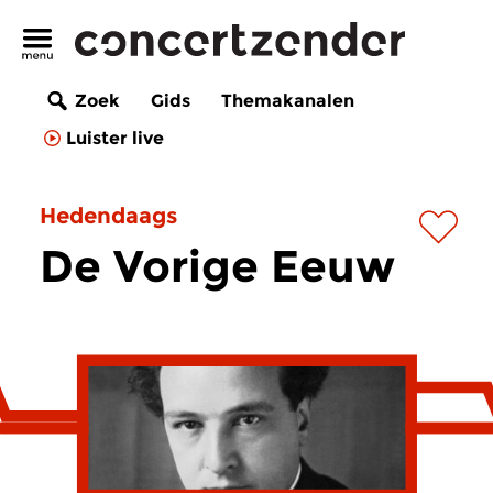
Zoek
Gids
Themakanalen
Luister live
Hedendaags
De Vorige Eeuw