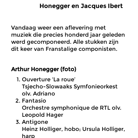
Honegger en Jacques Ibert
Vandaag weer een aflevering met
muziek die precies honderd jaar geleden
werd gecomponeerd. Alle stukken zijn
dit keer van Franstalige componisten.
Arthur Honegger (foto)
Ouverture ‘La roue’
Tsjecho-Slowaaks Symfonieorkest
olv. Adriano
Fantasio
Orchestre symphonique de RTL olv.
Leopold Hager
Antigone
Heinz Holliger, hobo; Ursula Holliger,
harp