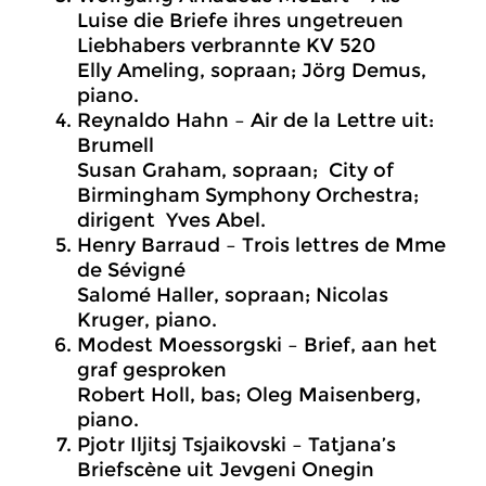
Luise die Briefe ihres ungetreuen
Liebhabers verbrannte KV 520
Elly Ameling, sopraan; Jörg Demus,
piano.
Reynaldo Hahn – Air de la Lettre uit:
Brumell
Susan Graham, sopraan; City of
Birmingham Symphony Orchestra;
dirigent Yves Abel.
Henry Barraud – Trois lettres de Mme
de Sévigné
Salomé Haller, sopraan; Nicolas
Kruger, piano.
Modest Moessorgski – Brief, aan het
graf gesproken
Robert Holl, bas; Oleg Maisenberg,
piano.
Pjotr Iljitsj Tsjaikovski – Tatjana’s
Briefscène uit Jevgeni Onegin