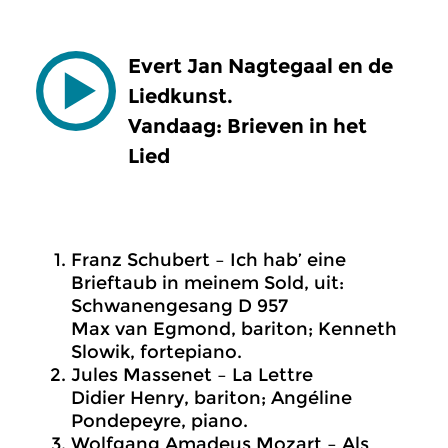
Evert Jan Nagtegaal en de
Liedkunst.
Vandaag: Brieven in het
Lied
Franz Schubert – Ich hab’ eine
Brieftaub in meinem Sold, uit:
Schwanengesang D 957
Max van Egmond, bariton; Kenneth
Slowik, fortepiano.
Jules Massenet – La Lettre
Didier Henry, bariton; Angéline
Pondepeyre, piano.
Wolfgang Amadeus Mozart – Als