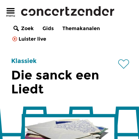
Zoek
Gids
Themakanalen
Luister live
Klassiek
Die sanck een
Liedt