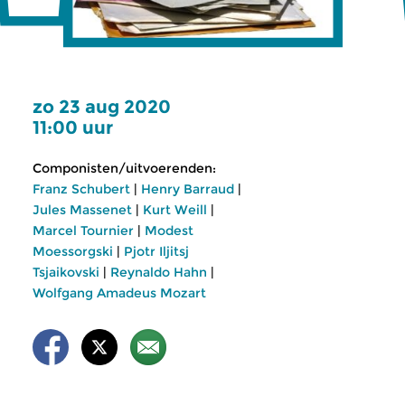
zo 23 aug 2020
11:00 uur
Componisten/uitvoerenden:
Franz Schubert
|
Henry Barraud
|
Jules Massenet
|
Kurt Weill
|
Marcel Tournier
|
Modest
Moessorgski
|
Pjotr Iljitsj
Tsjaikovski
|
Reynaldo Hahn
|
Wolfgang Amadeus Mozart