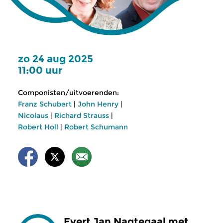
zo 24 aug 2025
11:00 uur
Componisten/uitvoerenden:
Franz Schubert
|
John Henry
|
Nicolaus
|
Richard Strauss
|
Robert Holl
|
Robert Schumann
Evert Jan Nagtegaal met