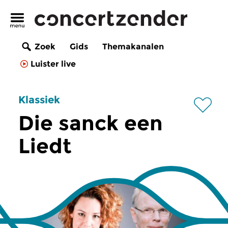
Zoek
Gids
Themakanalen
Luister live
Klassiek
Die sanck een
Liedt