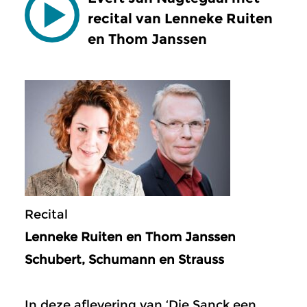
recital van Lenneke Ruiten
en Thom Janssen
Recital
Lenneke Ruiten en Thom Janssen
Schubert, Schumann en Strauss
In deze aflevering van ‘Die Sanck een