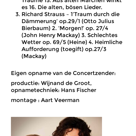
Traume 15. Aus alten Märchen winkt
es 16. Die alten, bösen Lieder.
Richard Strauss – 1’Traum durch die
Dämmerung’ op.29/1 (Otto Julius
Bierbaum) 2. ‘Morgen!’ op. 27/4
(John Henry Mackay) 3. Schlechtes
Wetter op. 69/5 (Heine) 4. Heimliche
Aufforderung (toegift) op.27/3
(Mackay)
Eigen opname van de Concertzender:
productie: Wijnand de Groot,
opnametechniek: Hans Fischer
montage : Aart Veerman