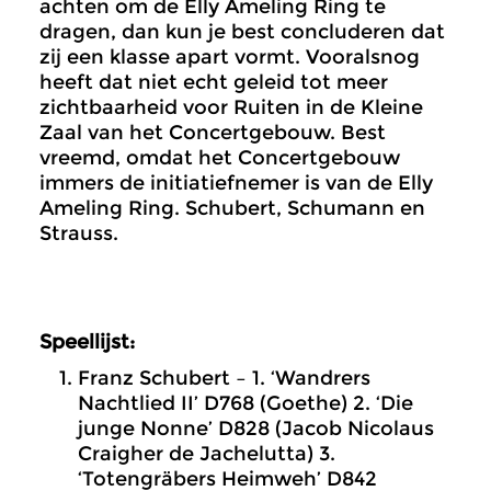
achten om de Elly Ameling Ring te
dragen, dan kun je best concluderen dat
zij een klasse apart vormt. Vooralsnog
heeft dat niet echt geleid tot meer
zichtbaarheid voor Ruiten in de Kleine
Zaal van het Concertgebouw. Best
vreemd, omdat het Concertgebouw
immers de initiatiefnemer is van de Elly
Ameling Ring. Schubert, Schumann en
Strauss.
Speellijst:
Franz Schubert – 1. ‘Wandrers
Nachtlied II’ D768 (Goethe) 2. ‘Die
junge Nonne’ D828 (Jacob Nicolaus
Craigher de Jachelutta) 3.
‘Totengräbers Heimweh’ D842