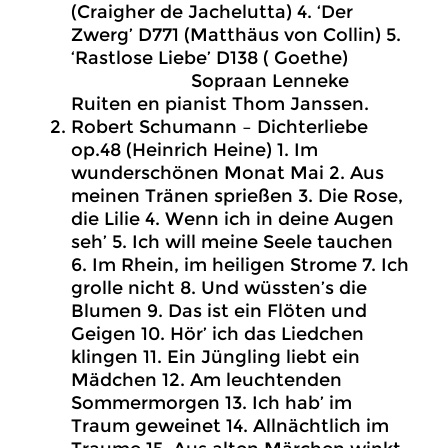
(Craigher de Jachelutta) 4. ‘Der
Zwerg’ D771 (Matthäus von Collin) 5.
‘Rastlose Liebe’ D138 ( Goethe)
Sopraan Lenneke
Ruiten en pianist Thom Janssen.
Robert Schumann – Dichterliebe
op.48 (Heinrich Heine) 1. Im
wunderschönen Monat Mai 2. Aus
meinen Tränen sprießen 3. Die Rose,
die Lilie 4. Wenn ich in deine Augen
seh’ 5. Ich will meine Seele tauchen
6. Im Rhein, im heiligen Strome 7. Ich
grolle nicht 8. Und wüssten’s die
Blumen 9. Das ist ein Flöten und
Geigen 10. Hör’ ich das Liedchen
klingen 11. Ein Jüngling liebt ein
Mädchen 12. Am leuchtenden
Sommermorgen 13. Ich hab’ im
Traum geweinet 14. Allnächtlich im