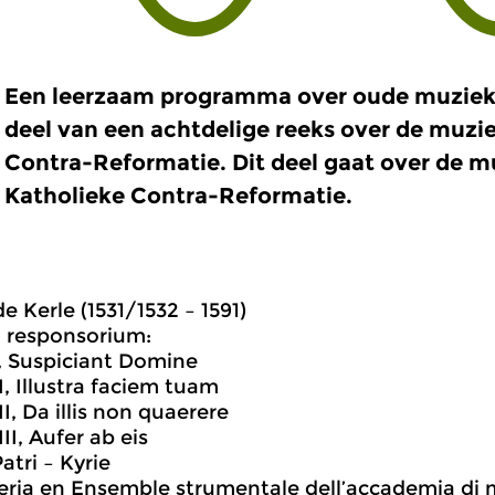
Een leerzaam programma over oude muziek
deel van een achtdelige reeks over de muzi
Contra-Reformatie. Dit deel gaat over de m
Katholieke Contra-Reformatie.
e Kerle (1531/1532 – 1591)
 responsorium:
, Suspiciant Domine
I, Illustra faciem tuam
I, Da illis non quaerere
II, Aufer ab eis
atri – Kyrie
ria en Ensemble strumentale dell’accademia di m