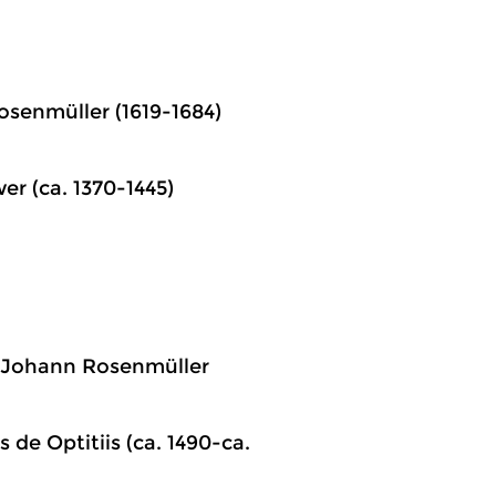
senmüller (1619-1684)
r (ca. 1370-1445)
-2)Johann Rosenmüller
de Optitiis (ca. 1490-ca.