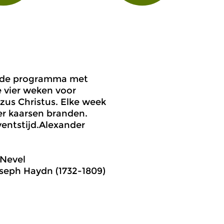
eede programma met
e vier weken voor
zus Christus. Elke week
er kaarsen branden.
ventstijd.Alexander
 Nevel
oseph Haydn (1732-1809)