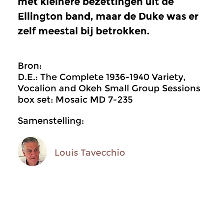
met kleinere bezettingen uit de
Ellington band, maar de Duke was er
zelf meestal bij betrokken.
Bron:
D.E.: The Complete 1936-1940 Variety,
Vocalion and Okeh Small Group Sessions
box set: Mosaic MD 7-235
Samenstelling:
Louis Tavecchio