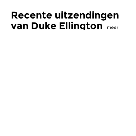
Recente uitzendingen
van Duke Ellington
meer
Jazz
|
Vocaal (jazz)
Jazz
|
Vocaal (jazz)
Duke Ellington
Duke Ellington
za 1 aug 2026 15:00 uur
za 18 jul 2026 15:
Orkestleider, componist en
Orkestleider, compo
pianist Duke Ellington (1899-
pianist Duke Ellingto
1974). Deel 305, met zanger Al...
1974). Deel 304, met 