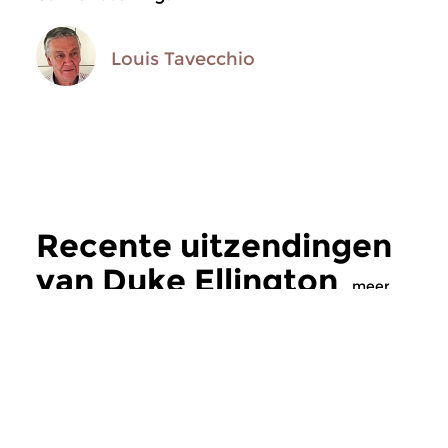
Louis Tavecchio
Recente uitzendingen
van Duke Ellington
meer
Jazz
|
Vocaal (jazz)
Jazz
|
Vocaal (jazz)