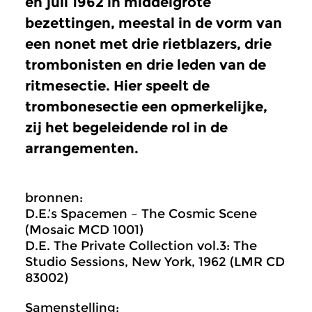
en juli 1962 in middelgrote
bezettingen, meestal in de vorm van
een nonet met drie rietblazers, drie
trombonisten en drie leden van de
ritmesectie. Hier speelt de
trombonesectie een opmerkelijke,
zij het begeleidende rol in de
arrangementen.
bronnen:
D.E.’s Spacemen – The Cosmic Scene
(Mosaic MCD 1001)
D.E. The Private Collection vol.3: The
Studio Sessions, New York, 1962 (LMR CD
83002)
Samenstelling: