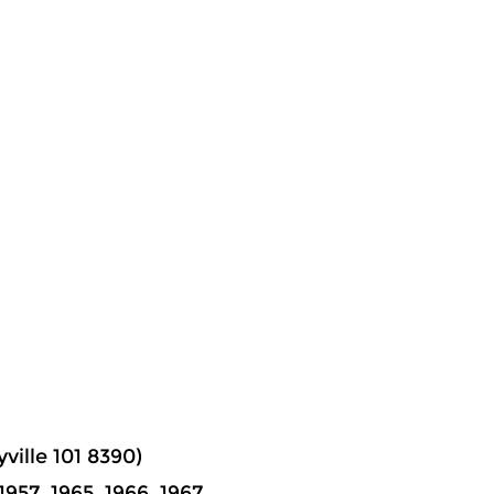
ville 101 8390)
957, 1965, 1966, 1967