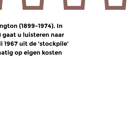
ngton (1899-1974). In
aat u luisteren naar
1967 uit de ‘stockpile’
matig op eigen kosten