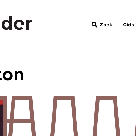
Zoek
Gids
ton