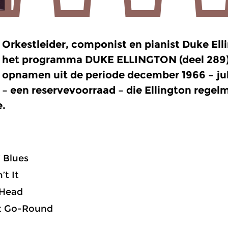
Orkestleider, componist en pianist Duke Elli
het programma DUKE ELLINGTON (deel 289) g
opnamen uit de periode december 1966 – juli 
– een reservevoorraad – die Ellington regel
.
’ Blues
’t It
 Head
st Go-Round