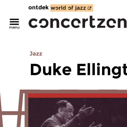
ontdek
Jazz
Duke Elling