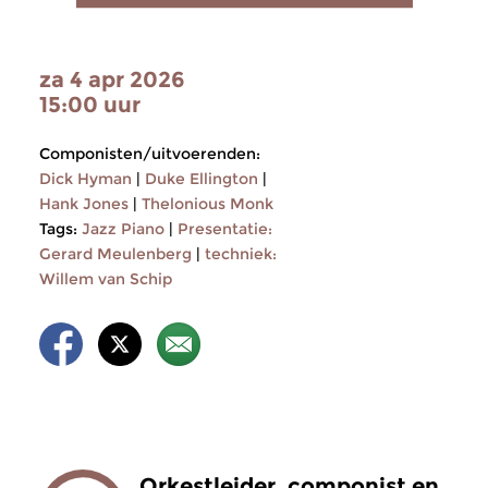
za 4 apr 2026
15:00 uur
Componisten/uitvoerenden:
Dick Hyman
|
Duke Ellington
|
Hank Jones
|
Thelonious Monk
Tags:
Jazz Piano
|
Presentatie:
Gerard Meulenberg
|
techniek:
Willem van Schip
Orkestleider, componist en