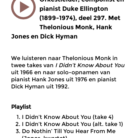
pianist Duke Ellington
(1899-1974), deel 297. Met
Thelonious Monk, Hank
Jones en Dick Hyman
We luisteren naar Thelonious Monk in
twee takes van
I Didn’t Know About You
uit 1966 en naar solo-opnamen van
pianist Hank Jones uit 1976 en pianist
Dick Hyman uit 1992.
Playlist
I Didn’t Know About You (take 4)
I Didn’t Know About You (alt. take 1)
Do Nothin’ Till You Hear From Me