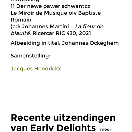
11 Der newe pawer schwantcz
Le Miroir de Musique olv Baptiste
Romain
(cd: Johannes Martini –
La fleur de
biaulté
. Ricercar RIC 430, 2021
Afbeelding in titel: Johannes Ockeghem
Samenstelling:
Jacques Hendrickx
Recente uitzendingen
van Early Delights
meer