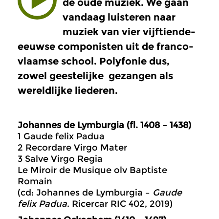
de oude muziek. We gaan
vandaag luisteren naar
muziek van vier vijftiende-
eeuwse componisten uit de franco-
vlaamse school. Polyfonie dus,
zowel geestelijke gezangen als
wereldlijke liederen.
Johannes de Lymburgia (fl. 1408 – 1438)
1 Gaude felix Padua
2 Recordare Virgo Mater
3 Salve Virgo Regia
Le Miroir de Musique olv Baptiste
Romain
(cd: Johannes de Lymburgia –
Gaude
felix Padua
. Ricercar RIC 402, 2019)