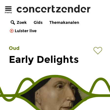
Zoek
Gids
Themakanalen
Luister live
Oud
Early Delights