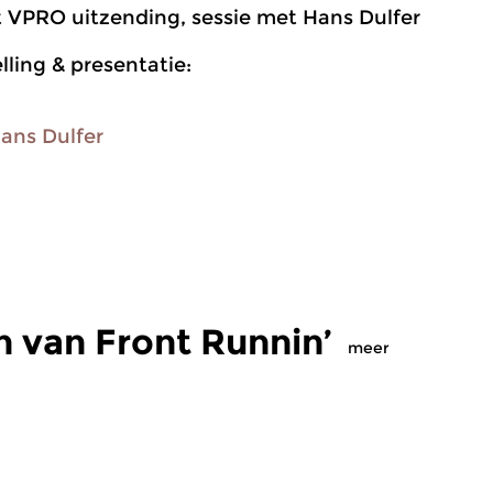
 VPRO uitzending, sessie met Hans Dulfer
ling & presentatie:
ans Dulfer
 van Front Runnin’
meer
Jazz
Ja