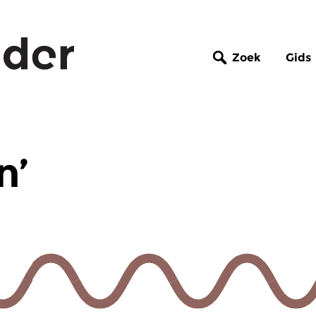
Zoek
Gids
n’