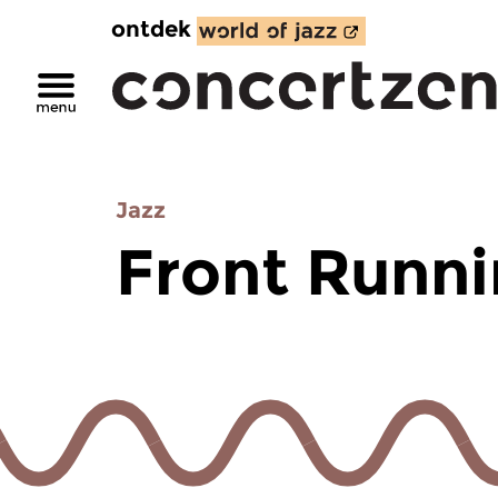
ontdek
Jazz
Front Runni