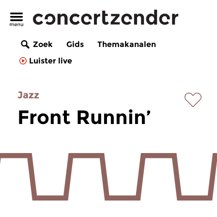
Zoek
Gids
Themakanalen
Luister live
Jazz
Front Runnin’