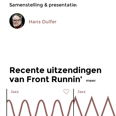
Samenstelling & presentatie:
Hans Dulfer
Recente uitzendingen
van Front Runnin’
meer
Jazz
Jazz