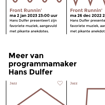
Front Runnin’
Front Runnin’
ma 2 jan 2023 23:00 uur
ma 26 dec 2022 2
Hans Dulfer presenteert zijn
Hans Dulfer presente
favoriete muziek, aangevuld
favoriete muziek, aa
met pikante anekdotes.
met pikante anekdot
Meer van
programmamaker
Hans Dulfer
Jazz
Jazz