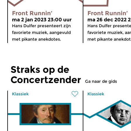
Front Runnin’
Front Runnin’
ma 2 jan 2023 23:00 uur
ma 26 dec 2022 2
Hans Dulfer presenteert zijn
Hans Dulfer presente
favoriete muziek, aangevuld
favoriete muziek, aa
met pikante anekdotes.
met pikante anekdot
Straks op de
Concertzender
Ga naar de gids
Klassiek
Klassiek